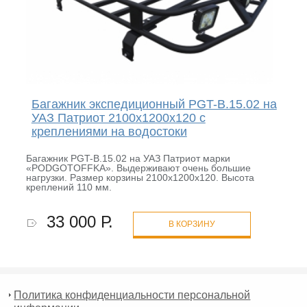
Багажник экспедиционный PGT-B.15.02 на
УАЗ Патриот 2100х1200х120 с
креплениями на водостоки
Багажник PGT-B.15.02 на УАЗ Патриот марки
«PODGOTOFFKA». Выдерживают очень большие
нагрузки. Размер корзины 2100х1200х120. Высота
креплений 110 мм.
33 000 Р.
В КОРЗИНУ
Политика конфиденциальности персональной