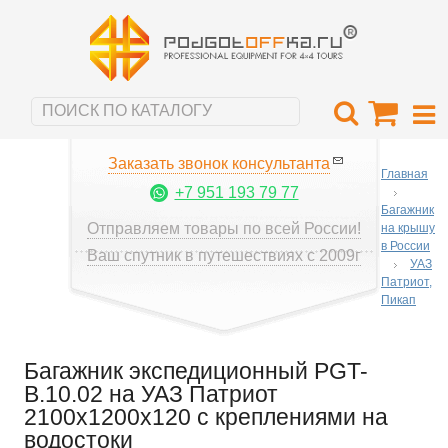
Заказать звонок консультанта
Главная
+7 951 193 79 77
Багажник
Отправляем товары по всей России!
на крышу
в России
Ваш спутник в путешествиях с 2009г
УАЗ
Патриот,
Пикап
Багажник экспедиционный PGT-
B.10.02 на УАЗ Патриот
2100х1200х120 с креплениями на
водостоки