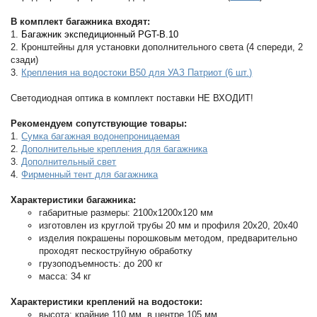
В комплект багажника входят:
1.
Багажник экспедиционный PGT-B.10
2. Кронштейны для установки дополнительного света (4 спереди, 2
сзади)
3.
Крепления на водостоки B50 для УАЗ Патриот (6 шт.)
Светодиодная оптика в комплект поставки НЕ ВХОДИТ!
Рекомендуем сопутствующие товары:
1.
Сумка багажная водонепроницаемая
2.
Дополнительные крепления для багажника
3.
Дополнительный свет
4.
Фирменный тент для багажника
Характеристики багажника:
габаритные размеры: 2100х1200х120 мм
изготовлен из круглой трубы 20 мм и профиля 20х20, 20х40
изделия покрашены порошковым методом, предварительно
проходят пескоструйную обработку
грузоподъемность: до 200 кг
масса: 34 кг
Характеристики креплений на водостоки:
высота: крайние 110 мм, в центре 105 мм