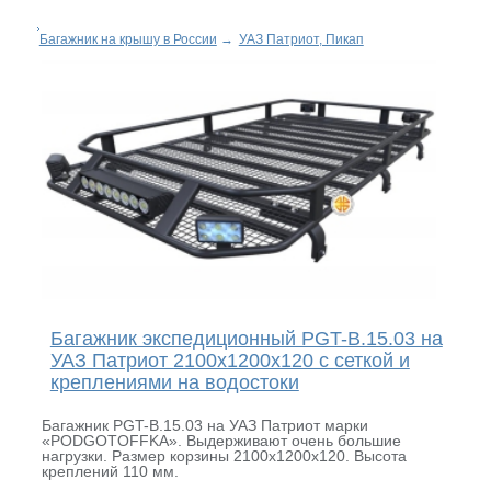
Багажник на крышу в России
→
УАЗ Патриот, Пикап
Багажник экспедиционный PGT-B.15.03 на
УАЗ Патриот 2100х1200х120 с сеткой и
креплениями на водостоки
Багажник PGT-B.15.03 на УАЗ Патриот марки
«PODGOTOFFKA». Выдерживают очень большие
нагрузки. Размер корзины 2100х1200х120. Высота
креплений 110 мм.