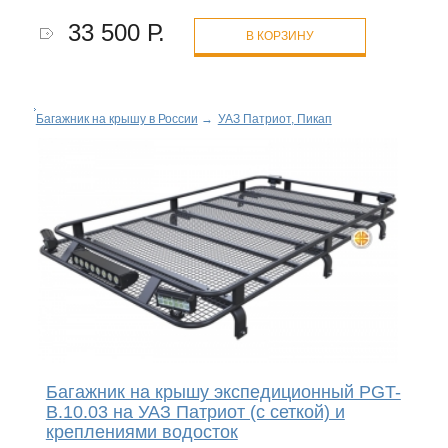
33 500 Р.
В КОРЗИНУ
Багажник на крышу в России
→
УАЗ Патриот, Пикап
Багажник на крышу экспедиционный PGT-
B.10.03 на УАЗ Патриот (с сеткой) и
креплениями водосток