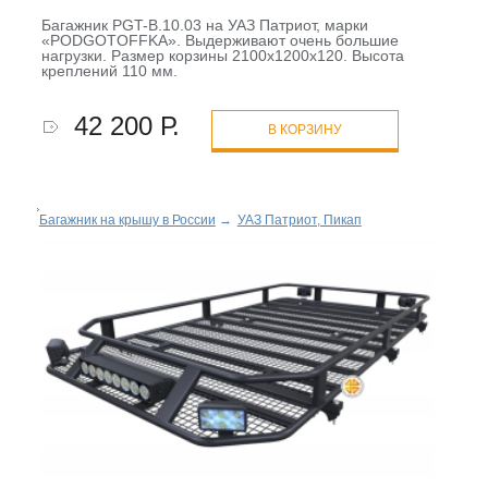
Багажник PGT-B.10.03 на УАЗ Патриот, марки
«PODGOTOFFKA». Выдерживают очень большие
нагрузки. Размер корзины 2100х1200х120. Высота
креплений 110 мм.
42 200 Р.
В КОРЗИНУ
Багажник на крышу в России
→
УАЗ Патриот, Пикап