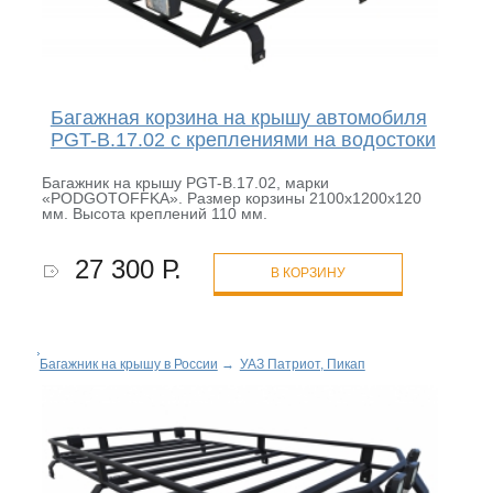
Багажная корзина на крышу автомобиля
PGT-B.17.02 с креплениями на водостоки
Багажник на крышу PGT-B.17.02, марки
«PODGOTOFFKA». Размер корзины 2100х1200х120
мм. Высота креплений 110 мм.
27 300 Р.
В КОРЗИНУ
Багажник на крышу в России
→
УАЗ Патриот, Пикап