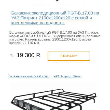
Багажник экспедиционный PGT-B.17.03 на
УАЗ Патриот 2100х1200х120 с сеткой и
креплениями на водосток
Багажник автомобильный PGT-B.17.03 на УАЗ Патриот,
марки «PODGOTOFFKA». Выдерживают очень большие
нагрузки. Размер корзины 2100х1200х120. Высота
креплений 110 мм.
19 300 Р.
В КОРЗИНУ
Багажник на крышу в России
→
УАЗ Патриот, Пикап