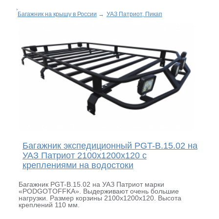
Багажник на крышу в России
→
УАЗ Патриот, Пикап
Багажник экспедиционный PGT-B.15.02 на
УАЗ Патриот 2100х1200х120 с
креплениями на водостоки
Багажник PGT-B.15.02 на УАЗ Патриот марки
«PODGOTOFFKA». Выдерживают очень большие
нагрузки. Размер корзины 2100х1200х120. Высота
креплений 110 мм.