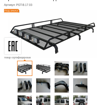
Артикул: PGT-B.17.03
ПОД ЗАКАЗ
товар сертифицирован