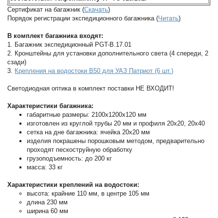
Сертификат на багажник (
Скачать
)
Порядок регистрации экспедиционного багажника (
Читать
)
В комплект багажника входят:
1. Багажник экспедиционный PGT-B.17.01
2. Кронштейны для установки дополнительного света (4 спереди, 2
сзади)
3.
Крепления на водостоки B50 для УАЗ Патриот (6 шт.)
Светодиодная оптика в комплект поставки НЕ ВХОДИТ!
Характеристики багажника:
габаритные размеры: 2100х1200х120 мм
изготовлен из круглой трубы 20 мм и профиля 20х20, 20х40
сетка на дне багажника: ячейка 20х20 мм
изделия покрашены порошковым методом, предварительно
проходят пескоструйную обработку
грузоподъемность: до 200 кг
масса: 33 кг
Характеристики креплений на водостоки:
высота: крайние 110 мм, в центре 105 мм
длина 230 мм
ширина 60 мм