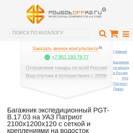
Заказать звонок консультанта
Главная
+7 951 193 79 77
Багажник
Отправляем товары по всей России!
на крышу
в России
Ваш спутник в путешествиях с 2009г
УАЗ
Патриот,
Пикап
Багажник экспедиционный PGT-
B.17.03 на УАЗ Патриот
2100х1200х120 с сеткой и
креплениями на водосток