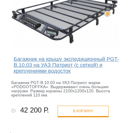
Багажник на крышу экспедиционный PGT-
B.10.03 на УАЗ Патриот (с сеткой) и
креплениями водосток
Багажник PGT-B.10.03 на УАЗ Патриот, марки
«PODGOTOFFKA». Выдерживают очень большие
нагрузки. Размер корзины 2100х1200х120. Высота
креплений 110 мм.
42 200 Р.
В КОРЗИНУ