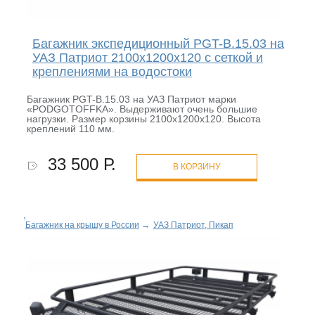
Багажник экспедиционный PGT-B.15.03 на
УАЗ Патриот 2100х1200х120 с сеткой и
креплениями на водостоки
Багажник PGT-B.15.03 на УАЗ Патриот марки
«PODGOTOFFKA». Выдерживают очень большие
нагрузки. Размер корзины 2100х1200х120. Высота
креплений 110 мм.
33 500 Р.
В КОРЗИНУ
Багажник на крышу в России
→
УАЗ Патриот, Пикап