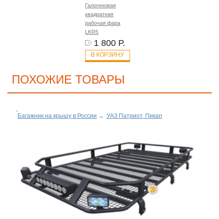
Галогеновая
квадратная
рабочая фара
LKR5
1 800 Р.
В КОРЗИНУ
ПОХОЖИЕ ТОВАРЫ
Багажник на крышу в России
→
УАЗ Патриот, Пикап