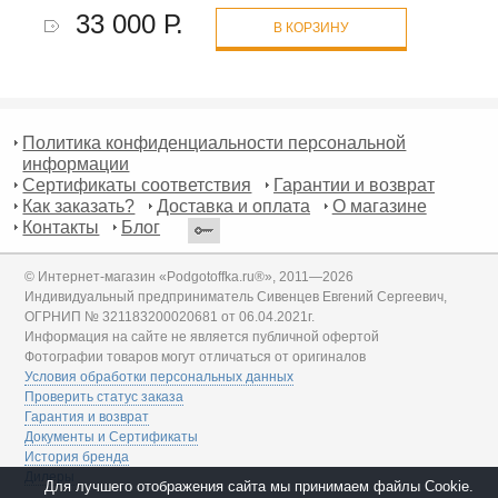
33 000 Р.
В КОРЗИНУ
Политика конфиденциальности персональной
информации
Сертификаты соответствия
Гарантии и возврат
Как заказать?
Доставка и оплата
О магазине
Контакты
Блог
© Интернет-магазин «Podgotoffka.ru®», 2011—2026
Индивидуальный предприниматель Сивенцев Евгений Сергеевич,
ОГРНИП № 321183200020681 от 06.04.2021г.
Информация на сайте не является публичной офертой
Фотографии товаров могут отличаться от оригиналов
Условия обработки персональных данных
Проверить статус заказа
Гарантия и возврат
Документы и Сертификаты
История бренда
Дилеры
Для лучшего отображения сайта мы принимаем файлы Cookie.