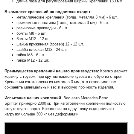
длина паза для регулирования ширины креплений 130 мм
В комплект креплений на водостоки входят:
металлические крепления (толщ. металла 3 мм) - 6 шт.
прижимные пластины (толщ. металла 3 мм) - 6 шт.
резиновые прокладки - 6 шт.
болты М8 - 6 шт.
болты М12 - 12 шт.
шайба пружинная (гровер) 12 - 12 шт.
шайба плоская М12 - 24 шт.
гайка М8 - 6 шт.
гайка М12 - 12 шт.
Преимущества креплений нашего производства:
Крепко держат
корзину с грузом, при крутом наклоне кузова в любую из сторон.
Крепления изготовлены из металла 3 мм, что позволило нам
сохранить минимальный вес и высокую прочность изделия.
Испытание наших креплений.
Вес авто Mercedes-Benz
Sprinter примерно 2000 кг. При изготовлении креплений полностью
отсутствует сварка. Крепления на одну точку выдерживают
нагрузку больше 300 кг без деформации.