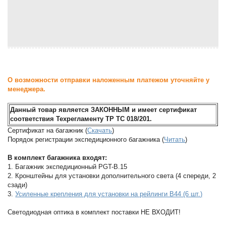
О возможности отправки наложенным платежом уточняйте у
менеджера.
Данный товар является ЗАКОННЫМ и имеет сертификат
соответствия Техрегламенту ТР ТС 018/201.
Сертификат на багажник (
Скачать
)
Порядок регистрации экспедиционного багажника (
Читать
)
В комплект багажника входят:
1. Багажник экспедиционный PGT-B.15
2. Кронштейны для установки дополнительного света (4 спереди, 2
сзади)
3.
Усиленные крепления для установки на рейлинги B44 (6 шт.)
Светодиодная оптика в комплект поставки НЕ ВХОДИТ!