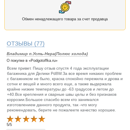
Обмен ненадлежащего товара за счет продавца
ОТЗЫВЫ
(77)
Владимир п.Усть-Нера(Полюс холода)
О покупке в «Podgotoffka.ru»
Всем привет. Пишу отзыв спустя 4 года эксплуатации
багажника для Делики Pd8W.За все время никаких проблем
с багажником не было, краска спокойно пережила и дрова и
сотни кг вещей и много всего еще, а также выдержала
крайне низкие температуры до -63 градусов и летом до
+40.Все крепления и сварные швы целы и без признаков
коррозии.Большое спасибо всем кто занимался
изготовлением данного продукта, так -что могу
рекомендовать, берите не пожалеете качество хорошее.
5
/
5