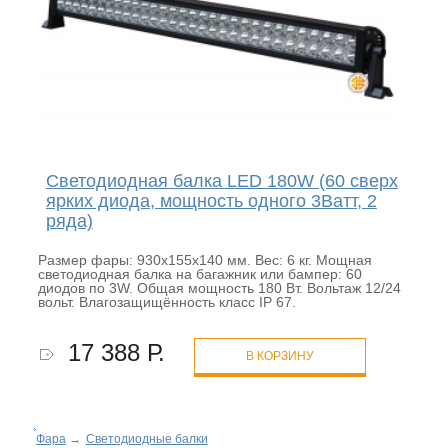
Светодиодная балка LED 180W (60 сверх
ярких диода, мощность одного 3Ватт, 2
ряда)
Размер фары: 930х155х140 мм. Вес: 6 кг. Мощная
светодиодная балка на багажник или бампер: 60
диодов по 3W. Общая мощность 180 Вт. Вольтаж 12/24
вольт. Влагозащищённость класс IP 67.
17 388 Р.
В КОРЗИНУ
Фара
→
Светодиодные балки