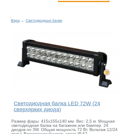
Фара
→
Светодиодные балки
Светодиодная балка LED 72W (24
сверхярких диода)
Размер фары: 415х155х140 мм. Вес: 2,5 кг. Мощная
светодиодная балка на багажник или бампер: 24
диодов по 3W. Общая мощность 72 Вт. Вольтаж 12/24
вольт. Влагозащищённость класс IP 67.