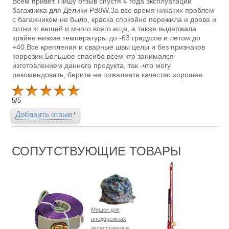
Всем привет. Пишу отзыв спустя 4 года эксплуатации
багажника для Делики Pd8W.За все время никаких проблем
с багажником не было, краска спокойно пережила и дрова и
сотни кг вещей и много всего еще, а также выдержала
крайне низкие температуры до -63 градусов и летом до
+40.Все крепления и сварные швы целы и без признаков
коррозии.Большое спасибо всем кто занимался
изготовлением данного продукта, так -что могу
рекомендовать, берите не пожалеете качество хорошее.
5
/
5
Добавить отзыв
СОПУТСТВУЮЩИЕ ТОВАРЫ
Мешок для
внедорожных
аксессуаров и