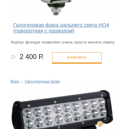
Галогеновая фара дальнего света HO4
(поворотная с проводом)
Корпус фонаря позволяет очень просто менять лампу
2 400 Р.
В КОРЗИНУ
Фара
→
Светодиодные балки