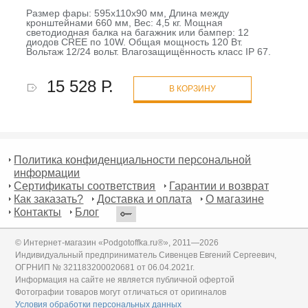
Размер фары: 595х110х90 мм, Длина между
кронштейнами 660 мм, Вес: 4,5 кг. Мощная
светодиодная балка на багажник или бампер: 12
диодов CREE по 10W. Общая мощность 120 Вт.
Вольтаж 12/24 вольт. Влагозащищённость класс IP 67.
15 528 Р.
В КОРЗИНУ
Политика конфиденциальности персональной
информации
Сертификаты соответствия
Гарантии и возврат
Как заказать?
Доставка и оплата
О магазине
Контакты
Блог
© Интернет-магазин «Podgotoffka.ru®», 2011—2026
Индивидуальный предприниматель Сивенцев Евгений Сергеевич,
ОГРНИП № 321183200020681 от 06.04.2021г.
Информация на сайте не является публичной офертой
Фотографии товаров могут отличаться от оригиналов
Условия обработки персональных данных