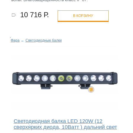
10 716 Р.
В КОРЗИНУ
Фара
→
Светодиодные балки
Светодиодная балка LED 120W (12
сверхярких диода, 10Ватт ) дальний свет