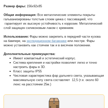
Размер фары:
156x92x85
Общая информация:
Все металлические элементы покрыты
гальванизированы толстым слоем цинка с пассивацией, что
гарантирует их высокую устойчивость к коррозии. Металлический
слой защищен силиконовым лаком с кремнием.
Использование:
Фары можно закрепить в передней части кузова
на бампере, на
экспедиционном багажнике
или люстре. Фары
можно установить как стоячем так и в висячем положении.
Дополнительные преимущества:
Имеют компактный и эстетический корпус.
Система крепления и настройки позволяет легко и точно
настроить фары в 3D.
Класс защиты IP55
Числовая характеристика фар дальнего света, указывающая
максимальную силу света составляет 12,5 (т.е. около 60
люкс на расстоянии 25м.)