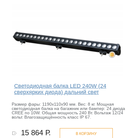
Светодиодная балка LED 240W (24
сверхярких диода) дальний свет
Размер фары: 1190х110х90 мм. Вес: 8 кг. Мощная
светодиодная балка на багажник или бампер: 24 диода
CREE по 10W. Общая мощность 240 Вт. Вольтаж 12/24
вольт. Влагозащищённость класс IP 67.
15 864 Р.
В КОРЗИНУ