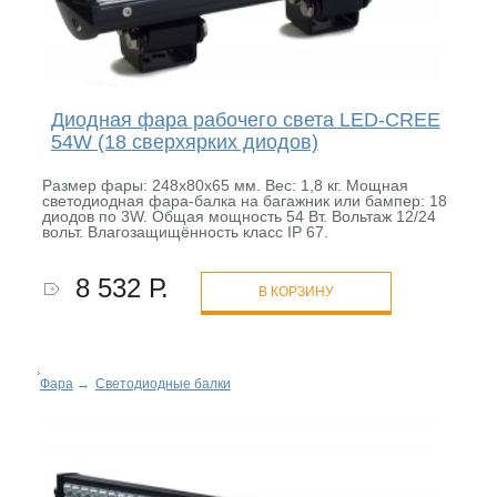
Диодная фара рабочего света LED-CREE
54W (18 сверхярких диодов)
Размер фары: 248х80х65 мм. Вес: 1,8 кг. Мощная
светодиодная фара-балка на багажник или бампер: 18
диодов по 3W. Общая мощность 54 Вт. Вольтаж 12/24
вольт. Влагозащищённость класс IP 67.
8 532 Р.
В КОРЗИНУ
Фара
→
Светодиодные балки