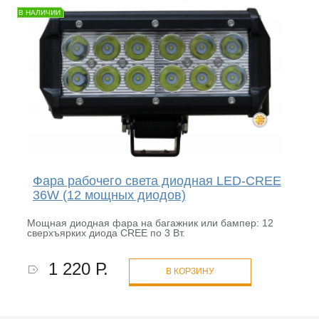
В НАЛИЧИИ
Фара рабочего света диодная LED-CREE
36W (12 мощных диодов)
Мощная диодная фара на багажник или бампер: 12
сверхъярких диода CREE по 3 Вт.
1 220 Р.
В КОРЗИНУ