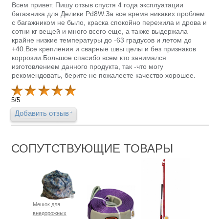
Всем привет. Пишу отзыв спустя 4 года эксплуатации
багажника для Делики Pd8W.За все время никаких проблем
с багажником не было, краска спокойно пережила и дрова и
сотни кг вещей и много всего еще, а также выдержала
крайне низкие температуры до -63 градусов и летом до
+40.Все крепления и сварные швы целы и без признаков
коррозии.Большое спасибо всем кто занимался
изготовлением данного продукта, так -что могу
рекомендовать, берите не пожалеете качество хорошее.
5
/
5
Добавить отзыв
СОПУТСТВУЮЩИЕ ТОВАРЫ
Мешок для
внедорожных