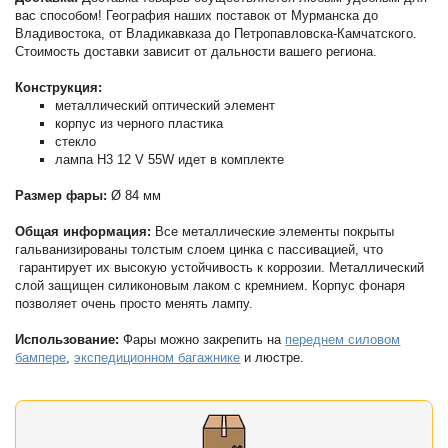
вас способом! География наших поставок от Мурманска до
Владивостока, от Владикавказа до Петропавловска-Камчатского.
Стоимость доставки зависит от дальности вашего региона.
Конструкция:
металлический оптический элемент
корпус из черного пластика
стекло
лампа H3 12 V 55W идет в комплекте
Размер фары:
Ø 84 мм
Общая информация:
Все металлические элементы покрыты
гальванизированы толстым слоем цинка с пассивацией, что
гарантирует их высокую устойчивость к коррозии. Металлический
слой защищен силиконовым лаком с кремнием. Корпус фонаря
позволяет очень просто менять лампу.
Использование:
Фары можно закрепить на
переднем силовом
бампере
,
экспедиционном багажнике
и люстре.