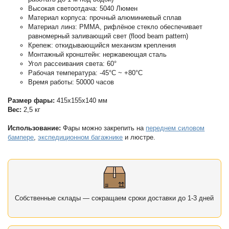
Высокая светоотдача: 5040 Люмен
Материал корпуса: прочный алюминиевый сплав
Материал линз: PMMA, рифлёное стекло обеспечивает
равномерный заливающий свет (flood beam pattern)
Крепеж: откидывающийся механизм крепления
Монтажный кронштейн: нержавеющая сталь
Угол рассеивания света: 60°
Рабочая температура: -45°С ~ +80°С
Время работы: 50000 часов
Размер фары:
415х155х140 мм
Вес:
2,5 кг
Использование:
Фары можно закрепить на
переднем силовом
бампере
,
экспедиционном багажнике
и люстре.
Собственные склады — сокращаем сроки доставки до 1-3 дней