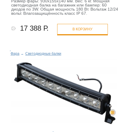
Размер фары: 930х155х140 мм. Вес: 6 кг. Мощная
светодиодная балка на багажник или бампер: 60
диодов по 3W. Общая мощность 180 Вт. Вольтаж 12/24
вольт. Влагозащищённость класс IP 67.
17 388 Р.
В КОРЗИНУ
Фара
→
Светодиодные балки