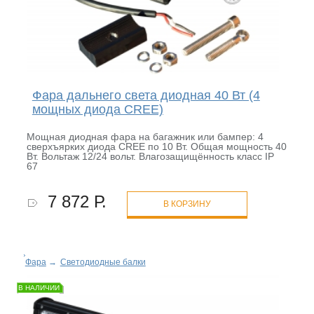
Фара дальнего света диодная 40 Вт (4
мощных диода CREE)
Мощная диодная фара на багажник или бампер: 4
сверхъярких диода CREE по 10 Вт. Общая мощность 40
Вт. Вольтаж 12/24 вольт. Влагозащищённость класс IP
67
7 872 Р.
В КОРЗИНУ
Фара
→
Светодиодные балки
В НАЛИЧИИ