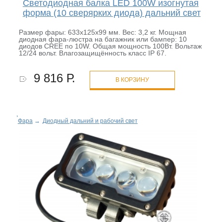
Светодиодная балка LED 100W изогнутая
форма (10 сверярких диода) дальний свет
Размер фары: 633х125х99 мм. Вес: 3,2 кг. Мощная
диодная фара-люстра на багажник или бампер: 10
диодов CREE по 10W. Общая мощность 100Вт. Вольтаж
12/24 вольт. Влагозащищённость класс IP 67.
9 816 Р.
В КОРЗИНУ
Фара
→
Диодный дальний и рабочий свет