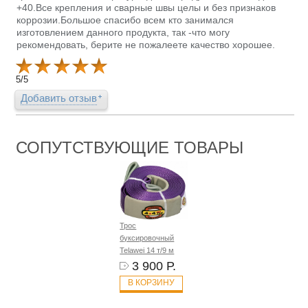
+40.Все крепления и сварные швы целы и без признаков
коррозии.Большое спасибо всем кто занимался
изготовлением данного продукта, так -что могу
рекомендовать, берите не пожалеете качество хорошее.
5
/
5
Добавить отзыв
СОПУТСТВУЮЩИЕ ТОВАРЫ
Трос
буксировочный
Telawei 14 т/9 м
3 900 Р.
В КОРЗИНУ