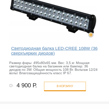
Светодиодная балка LED-CREE 108W (36
сверхъярких диодов)
Размер фары: 495х80х65 мм. Вес: 3,5 кг. Мощная
светодиодная балка на багажник или бампер: 36
диодов по 3W. Общая мощность 108 Вт. Вольтаж 12/24
вольт. Влагозащищённость класс IP 67.
4 900 Р.
В КОРЗИНУ