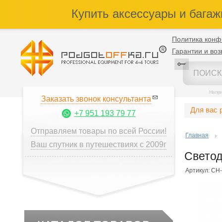
Купить аксессуары и багаж
Политика конф
Гарантии и воз
Напр
Заказать звонок консультанта
Для вас 
+7 951 193 79 77
Отправляем товары по всей России!
Главная
Ваш спутник в путешествиях с 2009г
Светод
Артикул: CH