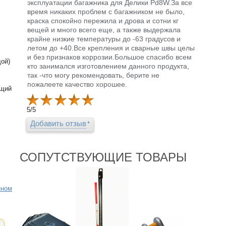
эксплуатации багажника для Делики Pd8W.За все
время никаких проблем с багажником не было,
краска спокойно пережила и дрова и сотни кг
вещей и много всего еще, а также выдержала
крайне низкие температуры до -63 градусов и
летом до +40.Все крепления и сварные швы целы
и без признаков коррозии.Большое спасибо всем
дой)
кто занимался изготовлением данного продукта,
так -что могу рекомендовать, берите не
пожалеете качество хорошее.
ющий
5
/
5
Добавить отзыв
СОПУТСТВУЮЩИЕ ТОВАРЫ
нном