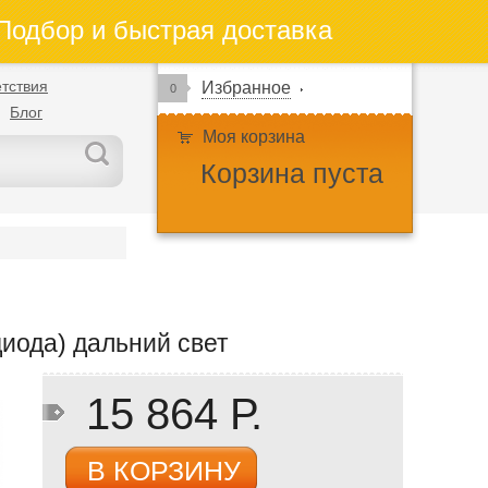
одбор и быстрая доставка
тствия
Избранное
0
Блог
Моя корзина
Корзина пуста
иода) дальний свет
15 864 Р.
В КОРЗИНУ