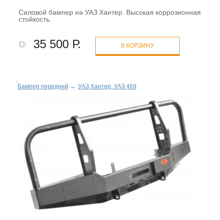
Силовой бампер на УАЗ Хантер. Высокая коррозионная
стойкость.
35 500 Р.
В КОРЗИНУ
Бампер передний
→
УАЗ Хантер, УАЗ 469