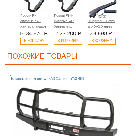
Пороги РИФ
Пороги РИФ
силовые УАЗ
силовые УАЗ
Шноркель Telawei
Хантер стандарт
Хантер лифт
для УАЗ Хантер
34 870 Р.
23 200 Р.
3 890 Р.
В КОРЗИНУ
В КОРЗИНУ
В КОРЗИНУ
ПОХОЖИЕ ТОВАРЫ
Бампер передний
→
УАЗ Хантер, УАЗ 469