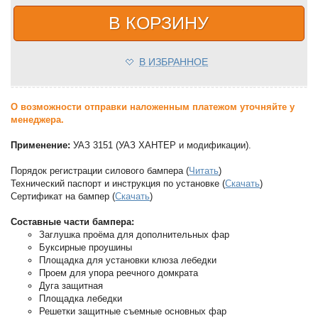
В КОРЗИНУ
В ИЗБРАННОЕ
О возможности отправки наложенным платежом уточняйте у
менеджера.
Применение:
УАЗ 3151 (УАЗ ХАНТЕР и модификации).
Порядок регистрации силового бампера (
Читать
)
Технический паспорт и инструкция по установке (
Скачать
)
Сертификат на бампер (
Скачать
)
Составные части бампера:
Заглушка проёма для дополнительных фар
Буксирные проушины
Площадка для установки клюза лебедки
Проем для упора реечного домкрата
Дуга защитная
Площадка лебедки
Решетки защитные съемные основных фар