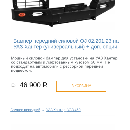
Бампер передний силовой OJ 02.201.23 на
УАЗ Хантер (универсальный) + доп. опции
Мощный силовой бампер для установки на УАЗ Хантер
со стандартным и лифтованным кузовом 50 мм. Не
подходит на автомобили с рессорной передней
подвеской.
46 900 Р.
В КОРЗИНУ
Бампер передний
→
УАЗ Хантер, УАЗ 469