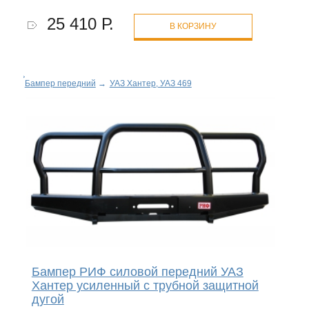
25 410 Р.
В КОРЗИНУ
Бампер передний
→
УАЗ Хантер, УАЗ 469
Бампер РИФ силовой передний УАЗ
Хантер усиленный с трубной защитной
дугой