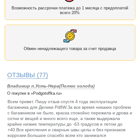
Возможность рассрочки платежа до 1 месяца с предоплатой
всего 20%
Обмен ненадлежащего товара за счет продавца
ОТЗЫВЫ
(77)
Владимир п.Усть-Нера(Полюс холода)
О покупке в «Podgotoffka.ru»
Всем привет. Пишу отзыв спустя 4 года эксплуатации
багажника для Делики Pd8W.За все время никаких проблем
с багажником не было, краска спокойно пережила и дрова и
сотни кг вещей и много всего еще, а также выдержала
крайне низкие температуры до -63 градусов и летом до
+40.Все крепления и сварные швы целы и без признаков
коррозии.Большое спасибо всем кто занимался