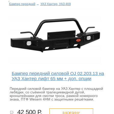
Бампер передний
→
УАЗ Хантер, УАЗ 469
Бампер передний силовой OJ 02.203.13 на
УАЗ Хантер лифт 65 мм + доп. опции
Передний силовой бампер на УАЗ Хантер с площадкой
лебёдки, со съёмной трапециевидной дугой,
кронштейнами для смотки троса, рамкой номерного
знака, ПТФ Wesem 4HM с защитными решётками.
42 500 Р.
В КОРЗИНУ