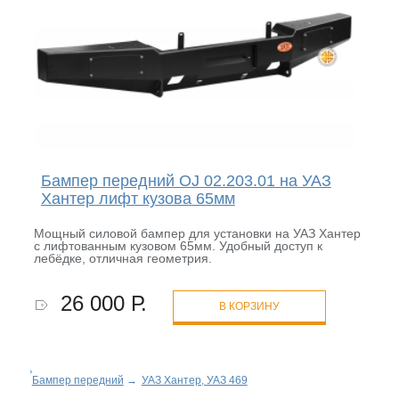
Бампер передний OJ 02.203.01 на УАЗ
Хантер лифт кузова 65мм
Мощный силовой бампер для установки на УАЗ Хантер
с лифтованным кузовом 65мм. Удобный доступ к
лебёдке, отличная геометрия.
26 000 Р.
В КОРЗИНУ
Бампер передний
→
УАЗ Хантер, УАЗ 469