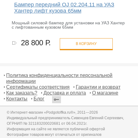
Бампер передний OJ 02.204.11 на УАЗ
Хантер лифт кузова 65мм
Мощный силовой бампер для установки на УАЗ Хантер
с лифтованным кузовом 65мм
28 800 Р.
В КОРЗИНУ
Политика конфиденциальности персональной
информации
Сертификаты соответствия
Гарантии и возврат
Как заказать?
Доставка и оплата
О магазине
Контакты
Блог
© Интернет-магазин «Podgotoffka.ru®», 2011—2026
Индивидуальный предприниматель Сивенцев Евгений Сергеевич,
ОГРНИП № 321183200020681 от 06.04.2021г.
Информация на сайте не является публичной офертой
Фотографии товаров могут отличаться от оригиналов