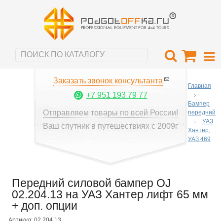
Заказать звонок консультанта
Главная
+7 951 193 79 77
Бампер
Отправляем товары по всей России!
передний
УАЗ
Ваш спутник в путешествиях с 2009г
Хантер,
УАЗ 469
Передний силовой бампер OJ
02.204.13 на УАЗ Хантер лифт 65 мм
+ доп. опции
Артикул: 02.204.13