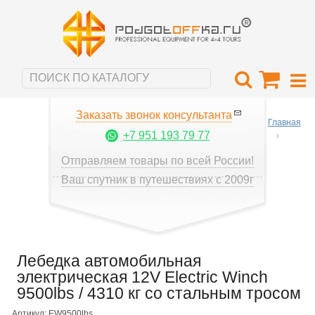
Заказать звонок консультанта
Главная
+7 951 193 79 77
Отправляем товары по всей России!
Ваш спутник в путешествиях с 2009г
Лебедка автомобильная
электрическая 12V Electric Winch
9500lbs / 4310 кг со стальным тросом
Артикул: EW9500lbs