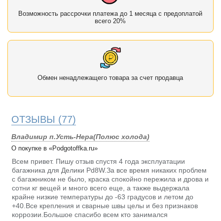
Возможность рассрочки платежа до 1 месяца с предоплатой
всего 20%
Обмен ненадлежащего товара за счет продавца
ОТЗЫВЫ
(77)
Владимир п.Усть-Нера(Полюс холода)
О покупке в «Podgotoffka.ru»
Всем привет. Пишу отзыв спустя 4 года эксплуатации
багажника для Делики Pd8W.За все время никаких проблем
с багажником не было, краска спокойно пережила и дрова и
сотни кг вещей и много всего еще, а также выдержала
крайне низкие температуры до -63 градусов и летом до
+40.Все крепления и сварные швы целы и без признаков
коррозии.Большое спасибо всем кто занимался