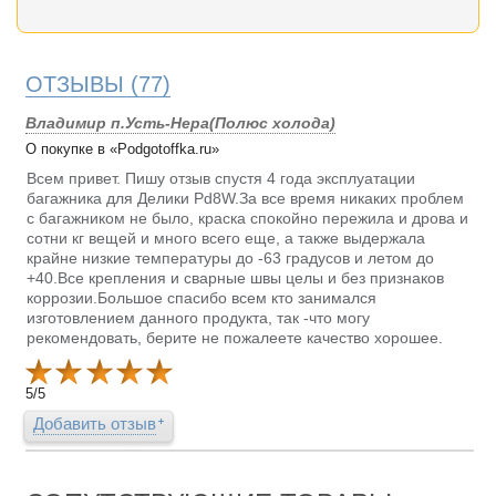
ОТЗЫВЫ
(77)
Владимир п.Усть-Нера(Полюс холода)
О покупке в «Podgotoffka.ru»
Всем привет. Пишу отзыв спустя 4 года эксплуатации
багажника для Делики Pd8W.За все время никаких проблем
с багажником не было, краска спокойно пережила и дрова и
сотни кг вещей и много всего еще, а также выдержала
крайне низкие температуры до -63 градусов и летом до
+40.Все крепления и сварные швы целы и без признаков
коррозии.Большое спасибо всем кто занимался
изготовлением данного продукта, так -что могу
рекомендовать, берите не пожалеете качество хорошее.
5
/
5
Добавить отзыв