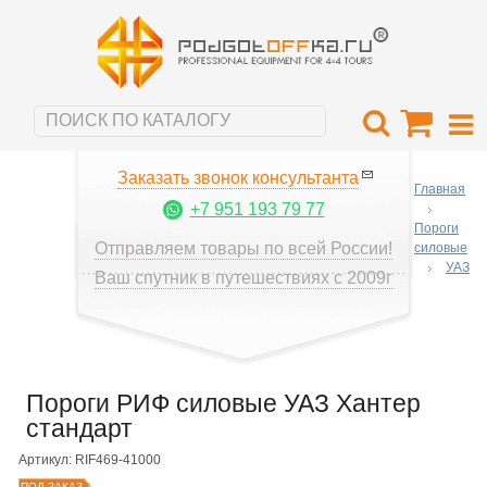
Заказать звонок консультанта
Главная
+7 951 193 79 77
Пороги
Отправляем товары по всей России!
силовые
УАЗ
Ваш спутник в путешествиях с 2009г
Пороги РИФ силовые УАЗ Хантер
стандарт
Артикул: RIF469-41000
ПОД ЗАКАЗ