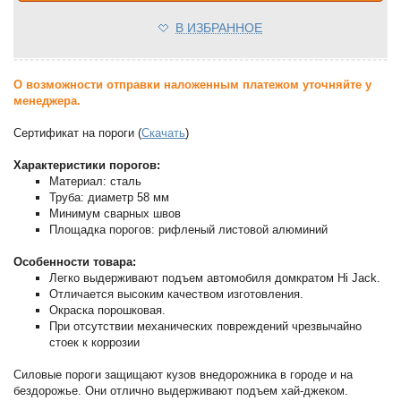
В ИЗБРАННОЕ
О возможности отправки наложенным платежом уточняйте у
менеджера.
Сертификат на пороги (
Скачать
)
Характеристики порогов:
Материал: сталь
Труба: диаметр 58 мм
Минимум сварных швов
Площадка порогов: рифленый листовой алюминий
Особенности товара:
Легко выдерживают подъем автомобиля домкратом Hi Jack.
Отличается высоким качеством изготовления.
Окраска порошковая.
При отсутствии механических повреждений чрезвычайно
стоек к коррозии
Силовые пороги защищают кузов внедорожника в городе и на
бездорожье. Они отлично выдерживают подъем хай-джеком.