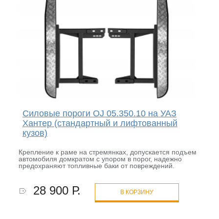
Силовые пороги OJ 05.350.10 на УАЗ
Хантер (стандартный и лифтованный
кузов)
Крепление к раме на стремянках, допускается подъем
автомобиля домкратом с упором в порог, надежно
предохраняют топливные баки от повреждений.
28 900 Р.
В КОРЗИНУ