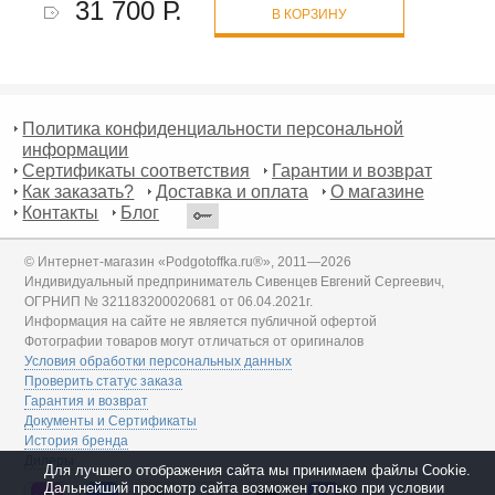
31 700 Р.
В КОРЗИНУ
Политика конфиденциальности персональной
информации
Сертификаты соответствия
Гарантии и возврат
Как заказать?
Доставка и оплата
О магазине
Контакты
Блог
© Интернет-магазин «Podgotoffka.ru®», 2011—2026
Индивидуальный предприниматель Сивенцев Евгений Сергеевич,
ОГРНИП № 321183200020681 от 06.04.2021г.
Информация на сайте не является публичной офертой
Фотографии товаров могут отличаться от оригиналов
Условия обработки персональных данных
Проверить статус заказа
Гарантия и возврат
Документы и Сертификаты
История бренда
Дилеры
Для лучшего отображения сайта мы принимаем файлы Cookie.
Дальнейший просмотр сайта возможен только при условии