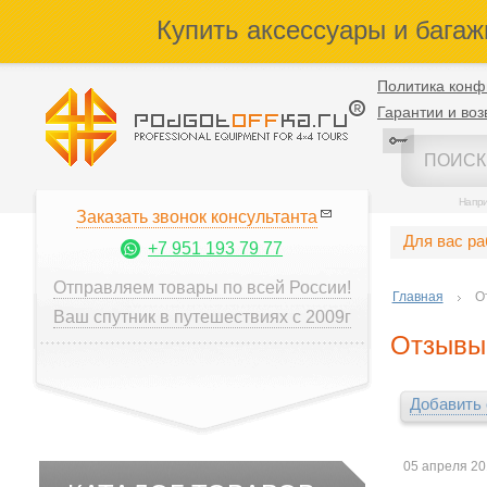
Купить аксессуары и багаж
Политика конф
Гарантии и воз
Напр
Заказать звонок консультанта
Для вас р
+7 951 193 79 77
Отправляем товары по всей России!
Главная
О
Ваш спутник в путешествиях с 2009г
Отзывы 
Добавить
05 апреля 2