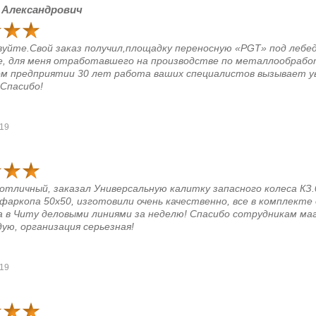
 Александрович
уйте.Свой заказ получил,площадку переносную «PGT» под лебед
, для меня отработавшего на производстве по металлообрабо
м предприятии 30 лет работа ваших специалистов вызывает у
Спасибо!
019
отличный, заказал Универсальную калитку запасного колеса КЗ.
фаркопа 50х50, изготовили очень качественно, все в комплекте 
 в Читу деловыми линиями за неделю! Спасибо сотрудникам маг
ую, организация серьезная!
019