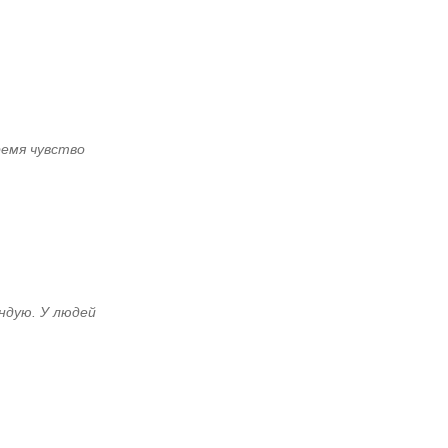
ремя чувство
ндую. У людей