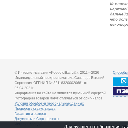
Комплект
нержавей
дальнейш
что долг
некоторо
© Интернет-магазин «Podgotoffka.ru®», 2011—2026
Способы 
Индивидуальный предприниматель Сивенцев Евгений
Сергеевич, ОГРНИП № 321183200020681 от
06.04.2021г.
Информация на сайте не является публичной офертой
Фотографии товаров могут отличаться от оригиналов
Условия обработки персональных данных
Проверить статус заказа
Гарантия и возврат
Документы и Сертификаты
История бренда
Для лучшего отображения са