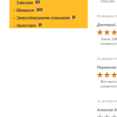
спасибо.
Тайрлоки
18
Шноркели
124
06 февраля 
Энергосберегающие технологии
1
Дмитрий 
Аксессуары
1
Заказ 18
ответст
20 декабря 2
Пермяков
Все выпо
ответств
31 октября 2
Алексей 