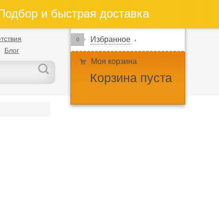
одбор и быстрая доставка
тствия
Избранное
0
Блог
Моя корзина
Корзина пуста