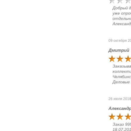
Добрый д
уже опро
отдельно
Александ
09 октября 2
Дмитрий
Заказыва
коллект
Челябинс
Деловые 
26 июля 201
Александ
Заказ 99
18.07.20