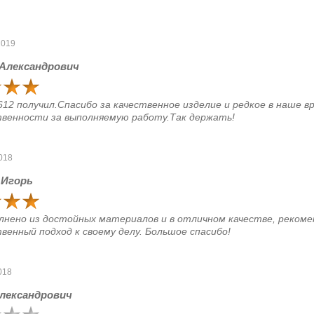
2019
Александрович
612 получил.Спасибо за качественное изделие и редкое в наше в
венности за выполняемую работу.Так держать!
018
 Игорь
лнено из достойных материалов и в отличном качестве, рекоме
енный подход к своему делу. Большое спасибо!
018
Александрович