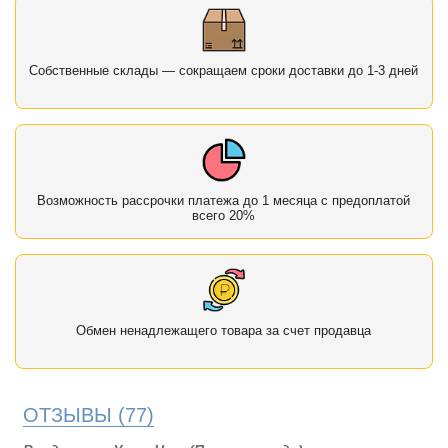
Собственные склады — сокращаем сроки доставки до 1-3 дней
Возможность рассрочки платежа до 1 месяца с предоплатой
всего 20%
Обмен ненадлежащего товара за счет продавца
ОТЗЫВЫ
(77)