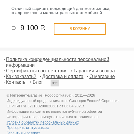
Отличный вариант, подходящий для мототехники,
квадроциклов и малолитражных автомобилей
9 100 Р.
В КОРЗИНУ
Политика конфиденциальности персональной
информации
Сертификаты соответствия
Гарантии и возврат
Как заказать?
Доставка и оплата
О магазине
Контакты
Блог
© Интернет-магазин «Podgotoffka.ru®», 2011—2026
Индивидуальный предприниматель Сивенцев Евгений Сергеевич,
ОГРНИП № 321183200020681 от 06.04.2021г.
Информация на сайте не является публичной офертой
Фотографии товаров могут отличаться от оригиналов
Условия обработки персональных данных
Проверить статус заказа
Гарантия и возврат