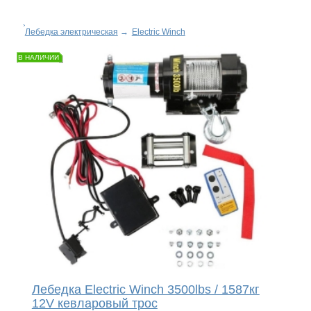
Лебедка электрическая
→
Electric Winch
В НАЛИЧИИ
Лебедка Electric Winch 3500lbs / 1587кг
12V кевларовый трос