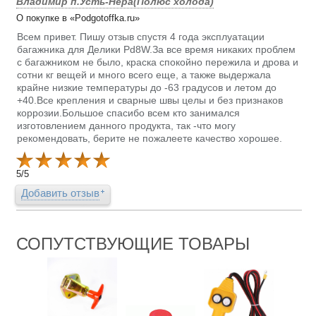
Владимир п.Усть-Нера(Полюс холода)
О покупке в «Podgotoffka.ru»
Всем привет. Пишу отзыв спустя 4 года эксплуатации
багажника для Делики Pd8W.За все время никаких проблем
с багажником не было, краска спокойно пережила и дрова и
сотни кг вещей и много всего еще, а также выдержала
крайне низкие температуры до -63 градусов и летом до
+40.Все крепления и сварные швы целы и без признаков
коррозии.Большое спасибо всем кто занимался
изготовлением данного продукта, так -что могу
рекомендовать, берите не пожалеете качество хорошее.
5
/
5
Добавить отзыв
СОПУТСТВУЮЩИЕ ТОВАРЫ