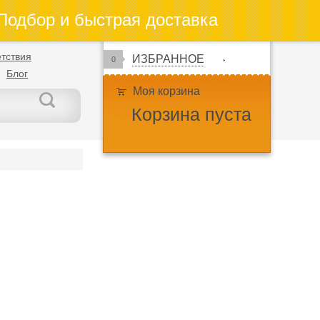
одбор и быстрая доставка
тствия
ИЗБРАННОЕ
0
Блог
Моя корзина
Корзина пуста