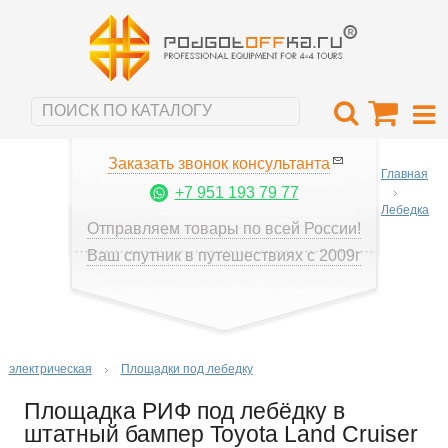
Заказать звонок консультанта
Главная
+7 951 193 79 77
Лебедка
Отправляем товары по всей России!
Ваш спутник в путешествиях с 2009г
электрическая
Площадки под лебедку
Площадка РИФ под лебёдку в
штатный бампер Toyota Land Cruiser