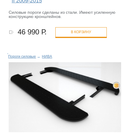
II 2009-2015
Силовые пороги сделаны из стали. Имеют усиленную
конструкцию кронштейнов.
46 990 Р.
В КОРЗИНУ
Пороги силовые
→
НИВА