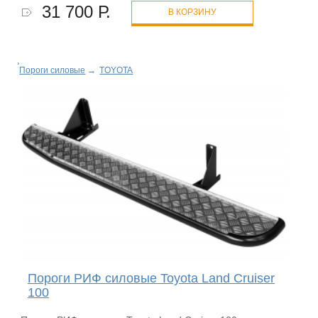
31 700 Р.
В КОРЗИНУ
Пороги силовые
→
TOYOTA
Пороги РИФ силовые Toyota Land Cruiser
100