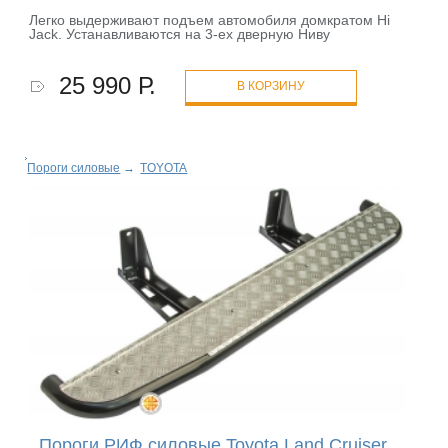
Легко выдерживают подъем автомобиля домкратом Hi
Jack. Устанавливаются на 3-ех дверную Ниву
25 990 Р.
В КОРЗИНУ
Пороги силовые
→
TOYOTA
Пороги РИФ силовые Toyota Land Cruiser