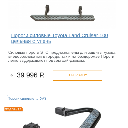
Пороги силовые Toyota Land Cruiser 100
цельная ступень
Силовые пороги STC предназначены для защиты кузова
внедорожника как в городе, так и на бездорожье Пороги
легко выдерживают подъем хай-джеком.
39 996 Р.
В КОРЗИНУ
Пороги силовые
→
УАЗ
ПОД ЗАКАЗ