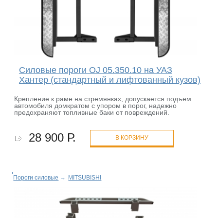
Силовые пороги OJ 05.350.10 на УАЗ
Хантер (стандартный и лифтованный кузов)
Крепление к раме на стремянках, допускается подъем
автомобиля домкратом с упором в порог, надежно
предохраняют топливные баки от повреждений.
28 900 Р.
В КОРЗИНУ
Пороги силовые
→
MITSUBISHI