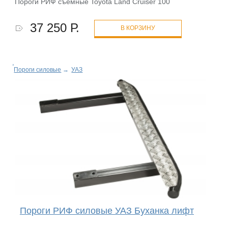
Пороги РИФ съемные Toyota Land Cruiser 100
37 250 Р.
В КОРЗИНУ
Пороги силовые
→
УАЗ
Пороги РИФ силовые УАЗ Буханка лифт