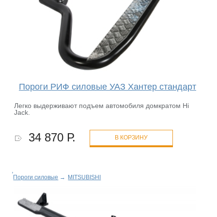
Пороги РИФ силовые УАЗ Хантер стандарт
Легко выдерживают подъем автомобиля домкратом Hi
Jack.
34 870 Р.
В КОРЗИНУ
Пороги силовые
→
MITSUBISHI