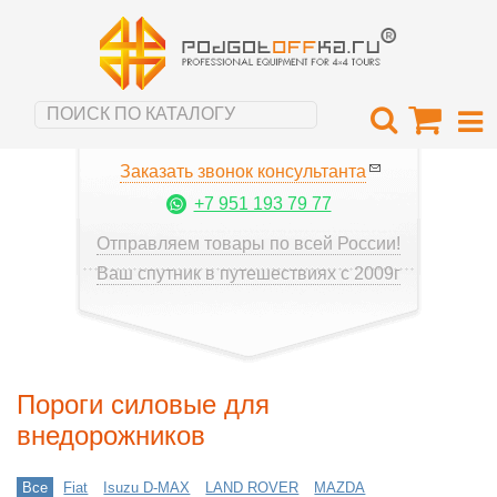
Заказать звонок консультанта
+7 951 193 79 77
Отправляем товары по всей России!
Ваш спутник в путешествиях с 2009г
Пороги силовые для
внедорожников
Все
Fiat
Isuzu D-MAX
LAND ROVER
MAZDA