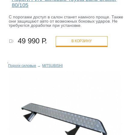
80/105
С порогами доступ в салон станет намного проще. Также
они защищают авто от возможных боковых ударов. Не
требуются доработки при установке.
49 990 Р.
В КОРЗИНУ
Пороги силовые
→
MITSUBISHI