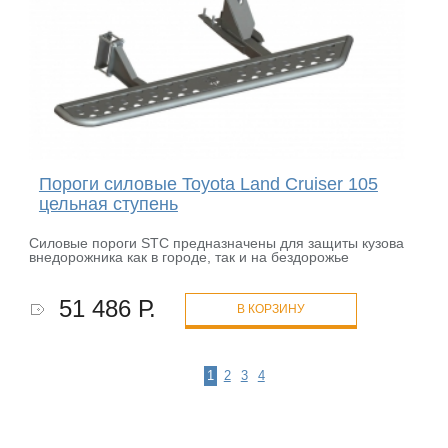
Пороги силовые Toyota Land Cruiser 105
цельная ступень
Силовые пороги STC предназначены для защиты кузова
внедорожника как в городе, так и на бездорожье
51 486 Р.
В КОРЗИНУ
1
2
3
4