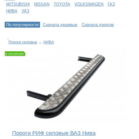
MITSUBISHI
NISSAN
TOYOTA
VOLKSWAGEN
ГАЗ
НИВА
УАЗ
По популярности
Сначала дешевые
Сначала дорогие
Пороги силовые
→
НИВА
В НАЛИЧИИ
Пороги РИФ силовые ВАЗ Нива