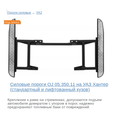
Пороги силовые
→
УАЗ
ПОД ЗАКАЗ
Силовые пороги OJ 05.350.11 на УАЗ Хантер
(стандартный и лифтованный кузов)
Крепление к раме на стремянках, допускается подъем
автомобиля домкратом с упором в порог, надежно
предохраняют топливные баки от повреждений.