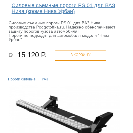
Силовые съемные пороги PS.01 для ВАЗ
Нива (кроме Нива Урбан)
Силовые съемные пороги PS.01 для ВАЗ Нива
производства Podgotoffka.ru. Надежно обенспечивают
защиту порогов кузова автомобиля!
Пороги не подходят для автомобиля модели "Нива
Урбан".
15 120 Р.
В КОРЗИНУ
Пороги силовые
→
УАЗ