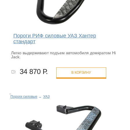
Пороги РИФ силовые УАЗ Хантер
стандарт
Легко выдерживают подъем автомобиля домкратом Hi
Jack.
34 870 Р.
В КОРЗИНУ
Пороги силовые
→
УАЗ