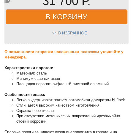
31 700 Р.
В КОРЗИНУ
В ИЗБРАННОЕ
О возможности отправки наложенным платежом уточняйте у
менеджера.
Характеристики порогов:
Материал: сталь
Минимум сварных швов
Площадка порогов: рифленый листовой алюминий
Особенности товара:
Легко выдерживают подъем автомобиля домкратом Hi Jack.
Отличается высоким качеством изготовления.
Окраска порошковая.
При отсутствии механических повреждений чрезвычайно
стоек к коррозии
Силовые пороги защищают кузов внедорожника в городе и на