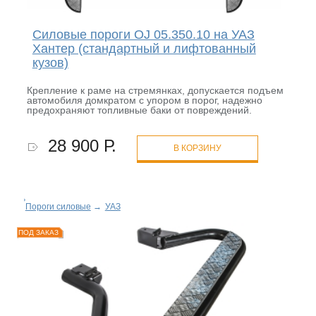
Силовые пороги OJ 05.350.10 на УАЗ
Хантер (стандартный и лифтованный
кузов)
Крепление к раме на стремянках, допускается подъем
автомобиля домкратом с упором в порог, надежно
предохраняют топливные баки от повреждений.
28 900 Р.
В КОРЗИНУ
Пороги силовые
→
УАЗ
ПОД ЗАКАЗ