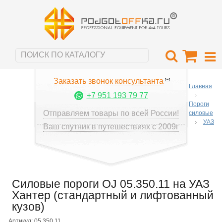
Заказать звонок консультанта
Главная
+7 951 193 79 77
Пороги
Отправляем товары по всей России!
силовые
УАЗ
Ваш спутник в путешествиях с 2009г
Силовые пороги OJ 05.350.11 на УАЗ
Хантер (стандартный и лифтованный
кузов)
Артикул: 05.350.11