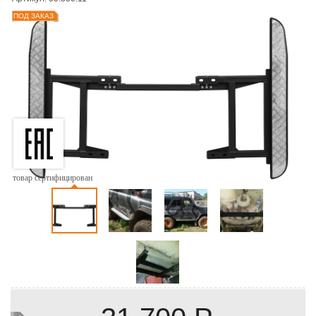
ПОД ЗАКАЗ
товар сертифицирован