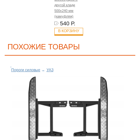
другой клади
500х240 мм
(камуфляж)
540 Р.
В КОРЗИНУ
ПОХОЖИЕ ТОВАРЫ
Пороги силовые
→
УАЗ