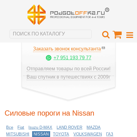
Заказать звонок консультанта
+7 951 193 79 77
Отправляем товары по всей России!
Ваш спутник в путешествиях с 2009г
Силовые пороги на Nissan
Все
Fiat
Isuzu D-MAX
LAND ROVER
MAZDA
MITSUBISHI
NISSAN
TOYOTA
VOLKSWAGEN
ГАЗ