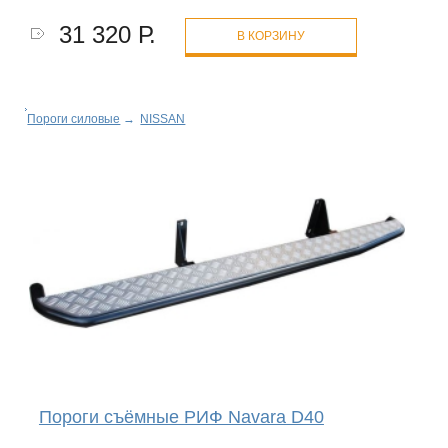
31 320 Р.
В КОРЗИНУ
Пороги силовые
→
NISSAN
Пороги съёмные РИФ Navara D40