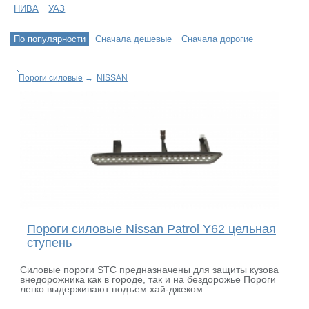
НИВА
УАЗ
По популярности
Сначала дешевые
Сначала дорогие
Пороги силовые
→
NISSAN
Пороги силовые Nissan Patrol Y62 цельная
ступень
Силовые пороги STC предназначены для защиты кузова
внедорожника как в городе, так и на бездорожье Пороги
легко выдерживают подъем хай-джеком.