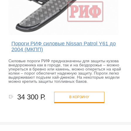
Пороги РИФ силовые Nissan Patrol Y61 до
2004 (MКПП)
Силовые пороги РИФ предназначены для защиты кузова
внедорожника как в городе, так и на бездорожье – можно
упереться в бревно или камень, можно опереться на край
колеи – порог обеспечит надежную защиту. Пороги легко
выдерживают подъем хай-джеком. На некоторые модели
можно крепить защиты топливных баков.
34 300 Р.
В КОРЗИНУ