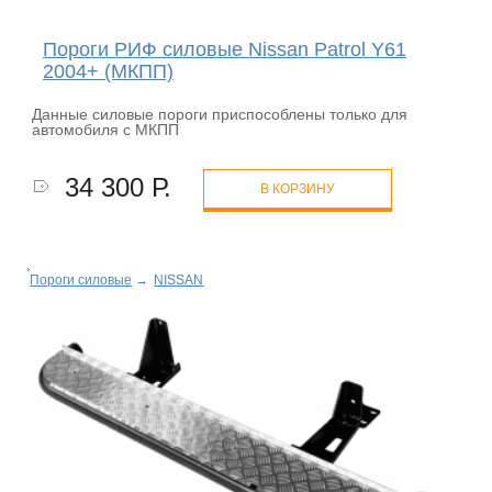
Пороги РИФ силовые Nissan Patrol Y61
2004+ (MКПП)
Данные силовые пороги приспособлены только для
автомобиля с МКПП
34 300 Р.
В КОРЗИНУ
Пороги силовые
→
NISSAN