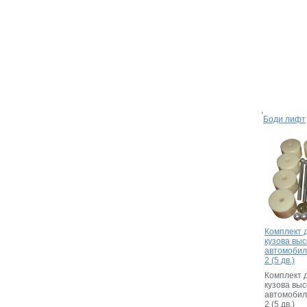
Боди лифт
Комплект 
кузова выс
автомобиль
2 (5 дв.)
Комплект 
кузова выс
автомобиль
2 (5 дв.)