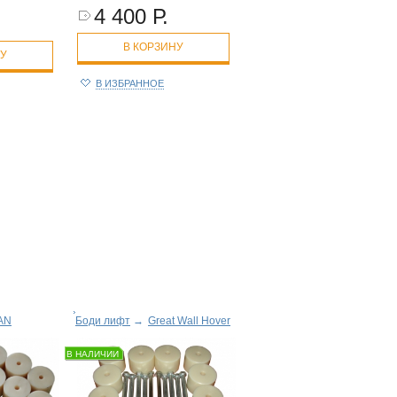
4 400 Р.
В КОРЗИНУ
НУ
В ИЗБРАННОЕ
AN
Боди лифт
→
Great Wall Hover
В НАЛИЧИИ