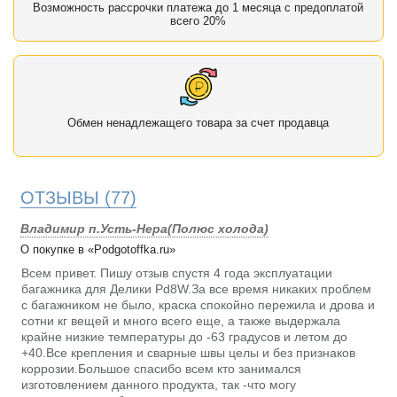
Возможность рассрочки платежа до 1 месяца с предоплатой
всего 20%
Обмен ненадлежащего товара за счет продавца
ОТЗЫВЫ
(77)
Владимир п.Усть-Нера(Полюс холода)
О покупке в «Podgotoffka.ru»
Всем привет. Пишу отзыв спустя 4 года эксплуатации
багажника для Делики Pd8W.За все время никаких проблем
с багажником не было, краска спокойно пережила и дрова и
сотни кг вещей и много всего еще, а также выдержала
крайне низкие температуры до -63 градусов и летом до
+40.Все крепления и сварные швы целы и без признаков
коррозии.Большое спасибо всем кто занимался
изготовлением данного продукта, так -что могу