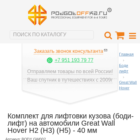
Заказать звонок консультанта
Главная
+7 951 193 79 77
Боди
Отправляем товары по всей России!
лифт
Ваш спутник в путешествиях с 2009г
Great Wall
Hover
Комплект для лифтовки кузова (боди-
лифт) на автомобили Great Wall
Hover H2 (H3) (H5) - 40 мм
Артикул: BODY GW002