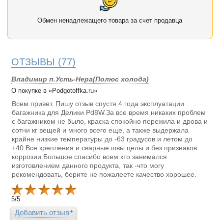
Обмен ненадлежащего товара за счет продавца
ОТЗЫВЫ
(77)
Владимир п.Усть-Нера(Полюс холода)
О покупке в «Podgotoffka.ru»
Всем привет. Пишу отзыв спустя 4 года эксплуатации
багажника для Делики Pd8W.За все время никаких проблем
с багажником не было, краска спокойно пережила и дрова и
сотни кг вещей и много всего еще, а также выдержала
крайне низкие температуры до -63 градусов и летом до
+40.Все крепления и сварные швы целы и без признаков
коррозии.Большое спасибо всем кто занимался
изготовлением данного продукта, так -что могу
рекомендовать, берите не пожалеете качество хорошее.
5
/
5
Добавить отзыв