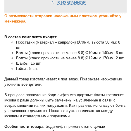
В ИЗБРАННОЕ
О возможности отправки наложенным платежом уточняйте у
менеджера.
В состав комплекта входят:
Проставки (материал – капролон) Ø70мм, высота 50 мм: 8
шт.
Болты (класс прочности не менее 8.8) Ø10мм х 140мм: 6 шт.
Болты (класс прочности не менее 8.8) Ø12мм х 170мм: 2 шт.
Шайбы: 16 шт.
Гайки : 8 шт.
Данный товар изготавливается под заказ. При заказе необходимо
уточнять все детали.
В процессе проведения боди-лифта стандартные болты крепления
кузова к раме должны быть заменены на усиленные в связи с
возрастающими на них нагрузками. Как правило, используют болты
увеличенного диаметра. Проставки устанавливаются между
кузовом и стандартными подушками.
Особенности товара:
Боди-лифт применяется с целью