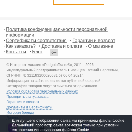
Политика конфиденциальности персональной
информации
Сертификаты соответствия
Гарантии и возврат
Как заказать?
Доставка и оплата
О магазине
Контакты
Блог
© Интернет-магазин «Podgotoffka.ru®», 2011—2026
Индивидуальный предприниматель Сивенцев Евгений Сергеевич,
ОГРНИП № 321183200020681 от 06.04.2021г.
Информация на сайте не является публичной офертой
Фотографии товаров могут отличаться от оригиналов
Условия обработки персональных данных
Проверить статус заказа
Гарантия и возврат
Документы и Сертификаты
История бренда
Дилеры
Для лучшего отображения сайта мы принимаем файлы Cookie.
Дальнейший просмотр сайта возможен только при условии
соглашения использования файлов Cookie.