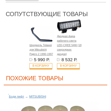
СОПУТСТВУЮЩИЕ ТОВАРЫ
Диодная фара
рабочего света
Шноркель Telawei
LED-CREE 54W (18
для Mitsubishi
сверхярких
Pajero 2 1990-1997
диодов)
5 990 Р.
8 532 Р.
В КОРЗИНУ
В КОРЗИНУ
ПОХОЖИЕ ТОВАРЫ
Боди лифт
→
MITSUBISHI