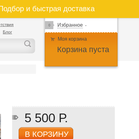
одбор и быстрая доставка
тствия
Избранное
0
Блог
Моя корзина
Корзина пуста
5 500 Р.
В КОРЗИНУ