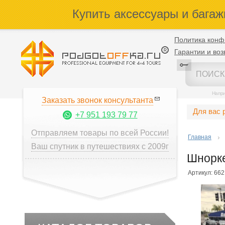
Купить аксессуары и багаж
Политика конф
Гарантии и воз
Напр
Заказать звонок консультанта
Для вас 
+7 951 193 79 77
Отправляем товары по всей России!
Главная
Ваш спутник в путешествиях с 2009г
Шнорке
Артикул: 66