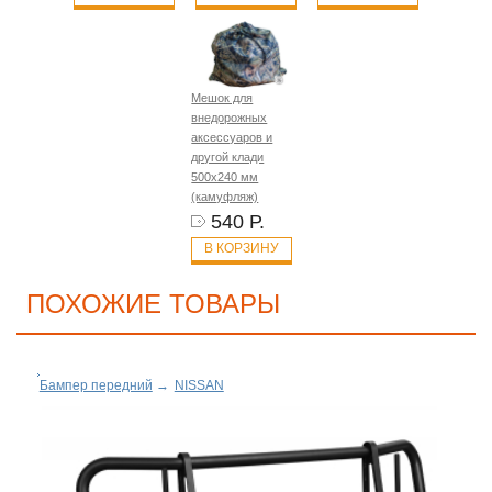
Мешок для
внедорожных
аксессуаров и
другой клади
500х240 мм
(камуфляж)
540 Р.
В КОРЗИНУ
ПОХОЖИЕ ТОВАРЫ
Бампер передний
→
NISSAN