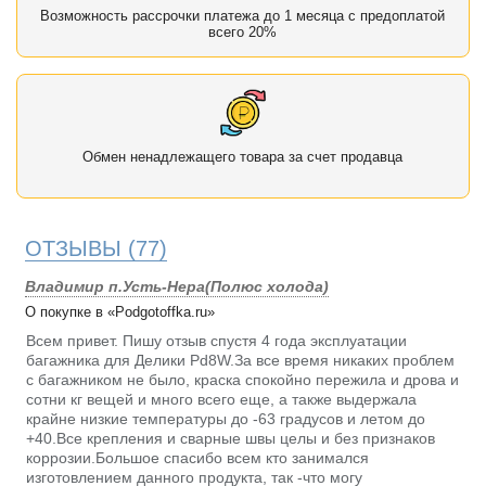
Возможность рассрочки платежа до 1 месяца с предоплатой
всего 20%
Обмен ненадлежащего товара за счет продавца
ОТЗЫВЫ
(77)
Владимир п.Усть-Нера(Полюс холода)
О покупке в «Podgotoffka.ru»
Всем привет. Пишу отзыв спустя 4 года эксплуатации
багажника для Делики Pd8W.За все время никаких проблем
с багажником не было, краска спокойно пережила и дрова и
сотни кг вещей и много всего еще, а также выдержала
крайне низкие температуры до -63 градусов и летом до
+40.Все крепления и сварные швы целы и без признаков
коррозии.Большое спасибо всем кто занимался
изготовлением данного продукта, так -что могу