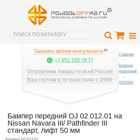
Заказать звонок консультанта
Главная
+7 951 193 79 77
Бампер
Отправляем товары по всей России!
передний
Ваш спутник в путешествиях с 2009г
NISSAN
Бампер передний OJ 02.012.01 на
Nissan Navara III/ Pathfinder III
стандарт, лифт 50 мм
Артикул: 02.012.01