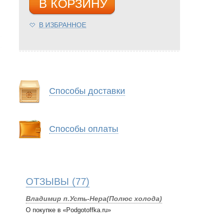
В КОРЗИНУ
В ИЗБРАННОЕ
Способы доставки
Способы оплаты
ОТЗЫВЫ
(77)
Владимир п.Усть-Нера(Полюс холода)
О покупке в «Podgotoffka.ru»