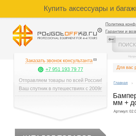
Купить аксессуары и багаж
Политика конф
Гарантии и воз
Напр
Заказать звонок консультанта
Для вас 
+7 951 193 79 77
Отправляем товары по всей России!
Главная
Ваш спутник в путешествиях с 2009г
Бампер 
мм + д
Артикул: 02.