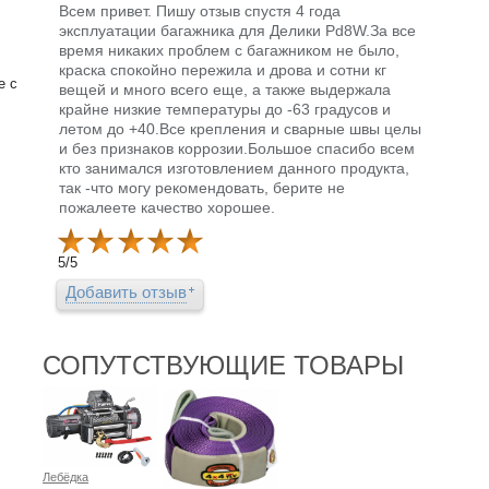
Всем привет. Пишу отзыв спустя 4 года
эксплуатации багажника для Делики Pd8W.За все
время никаких проблем с багажником не было,
краска спокойно пережила и дрова и сотни кг
е с
вещей и много всего еще, а также выдержала
крайне низкие температуры до -63 градусов и
летом до +40.Все крепления и сварные швы целы
и без признаков коррозии.Большое спасибо всем
кто занимался изготовлением данного продукта,
так -что могу рекомендовать, берите не
пожалеете качество хорошее.
5
/
5
Добавить отзыв
СОПУТСТВУЮЩИЕ ТОВАРЫ
Лебёдка