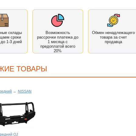
нные склады
Возможность
Обмен ненадлежащего
щаем сроки
рассрочки платежа до
товара за счет
 до 1-3 дней
1 месяца с
продавца
предоплатой всего
20%
ЖИЕ ТОВАРЫ
редний
→
NISSAN
редний OJ