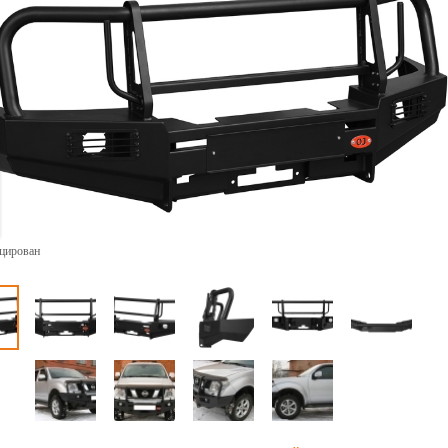
ицирован