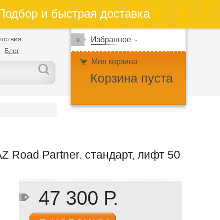
одбор и быстрая доставка
тствия
Избранное
0
Блог
Моя корзина
Корзина пуста
 Road Partner. стандарт, лифт 50
47 300 Р.