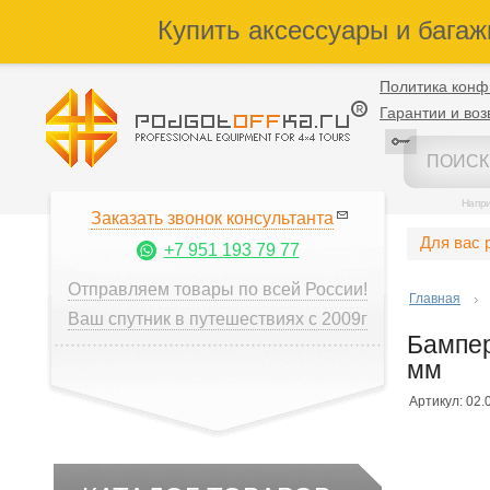
Купить аксессуары и багаж
Политика конф
Гарантии и воз
Напр
Заказать звонок консультанта
Для вас 
+7 951 193 79 77
Отправляем товары по всей России!
Главная
Ваш спутник в путешествиях с 2009г
Бампер
мм
Артикул: 02.