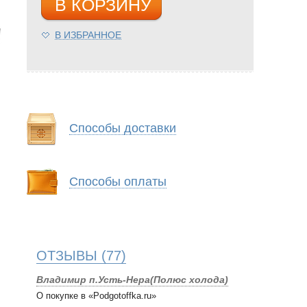
В КОРЗИНУ
В ИЗБРАННОЕ
Способы доставки
Способы оплаты
ОТЗЫВЫ
(77)
Владимир п.Усть-Нера(Полюс холода)
О покупке в «Podgotoffka.ru»