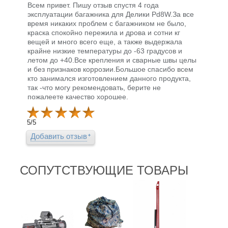
Всем привет. Пишу отзыв спустя 4 года
эксплуатации багажника для Делики Pd8W.За все
время никаких проблем с багажником не было,
краска спокойно пережила и дрова и сотни кг
вещей и много всего еще, а также выдержала
крайне низкие температуры до -63 градусов и
летом до +40.Все крепления и сварные швы целы
и без признаков коррозии.Большое спасибо всем
кто занимался изготовлением данного продукта,
так -что могу рекомендовать, берите не
пожалеете качество хорошее.
5
/
5
Добавить отзыв
СОПУТСТВУЮЩИЕ ТОВАРЫ