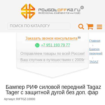
Заказать звонок консультанта
Главная
+7 951 193 79 77
Бампер
Отправляем товары по всей России!
передний
Ваш спутник в путешествиях с 2009г
TAGAZ
Бампер РИФ силовой передний Tagaz
Tager с защитной дугой без доп. фар
Артикул: RIFTGZ-10000