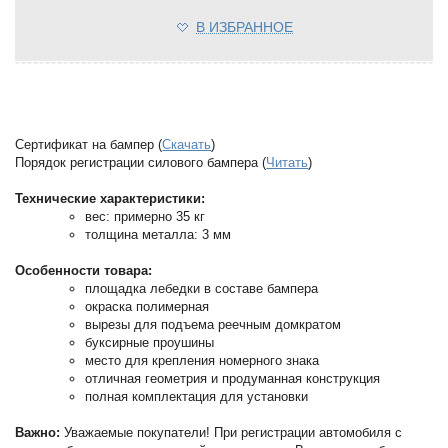
В ИЗБРАННОЕ
Сертификат на бампер (
Скачать
)
Порядок регистрации силового бампера (
Читать
)
Технические характеристики:
вес: примерно 35 кг
толщина металла: 3 мм
Особенности товара:
площадка лебедки в составе бампера
окраска полимерная
вырезы для подъема реечным домкратом
буксирные проушины
место для крепления номерного знака
отличная геометрия и продуманная конструкция
полная комплектация для установки
Важно:
Уважаемые покупатели! При регистрации автомобиля с