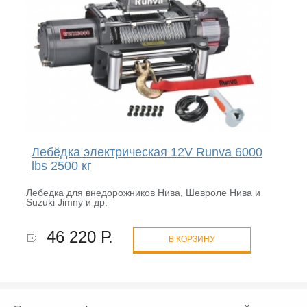
Лебёдка электрическая 12V Runva 6000
lbs 2500 кг
Лебедка для внедорожников Нива, Шевроле Нива и
Suzuki Jimny и др.
46 220 Р.
В КОРЗИНУ