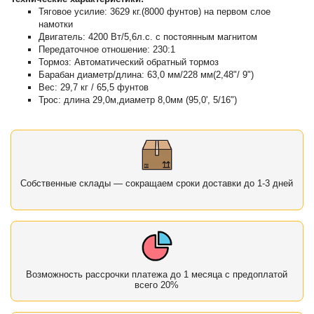
Тяговое усилие: 3629 кг.(8000 фунтов) на первом слое
намотки
Двигатель: 4200 Вт/5,6л.с. с постоянным магнитом
Передаточное отношение: 230:1
Тормоз: Автоматический обратный тормоз
Барабан диаметр/длина: 63,0 мм/228 мм(2,48"/ 9")
Вес: 29,7 кг / 65,5 фунтов
Трос: длина 29,0м,диаметр 8,0мм (95,0', 5/16")
Собственные склады — сокращаем сроки доставки до 1-3 дней
Возможность рассрочки платежа до 1 месяца с предоплатой
всего 20%