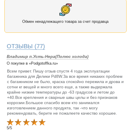
Обмен ненадлежащего товара за счет продавца
ОТЗЫВЫ
(77)
Владимир п.Усть-Нера(Полюс холода)
О покупке в «Podgotoffka.ru»
Всем привет. Пишу отзыв спустя 4 года эксплуатации
багажника для Делики Pd8W.За все время никаких проблем
с багажником не было, краска спокойно пережила и дрова и
сотни кг вещей и много всего еще, а также выдержала
крайне низкие температуры до -63 градусов и летом до
+40.Все крепления и сварные швы целы и без признаков
коррозии.Большое спасибо всем кто занимался
изготовлением данного продукта, так -что могу
рекомендовать, берите не пожалеете качество хорошее.
5
/
5