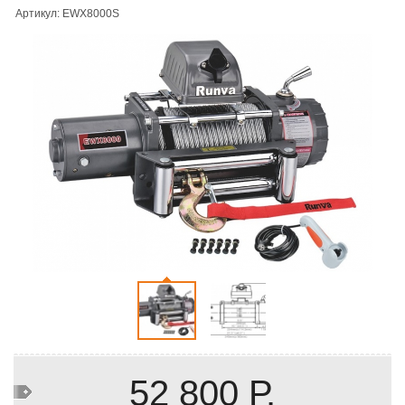
Артикул: EWX8000S
52 800 Р.