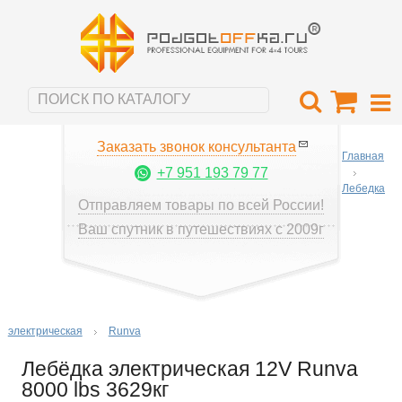
Заказать звонок консультанта
Главная
+7 951 193 79 77
Лебедка
Отправляем товары по всей России!
Ваш спутник в путешествиях с 2009г
электрическая
Runva
Лебёдка электрическая 12V Runva
8000 lbs 3629кг