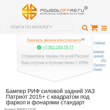
Заказать звонок консультанта
Главная
+7 951 193 79 77
Бампер
Отправляем товары по всей России!
задний
УАЗ
Ваш спутник в путешествиях с 2009г
Патриот,
Пикап
Бампер РИФ силовой задний УАЗ
Патриот 2015+ с квадратом под
фаркоп и фонарями стандарт
Артикул: RIF063-21150