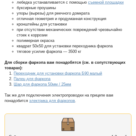
лебедка устанавливается с помощью
съемной площадки
буксирные проушины
упоры (вырезы) для реечного домкрата
отличная геометрия и продуманная конструкция
кронштейны для установки
при отсутствии механических повреждений чрезвычайно
стоек к коррозии
полимерная окраска
квадрат 50х50 для установки переходника фаркопа
тяговое усилие фаркопа — 3500 кг
Для сборки фаркопа вам понадобятся (см. в сопутствующих
товарах):
Переходник для установки фаркопа Б90 малый
Палец для фаркопа
Шар для фаркопа 50мм / 25мм
Так же для подключения электропроводки на прицепе вам
понадобится
электрика для фаркопов
.