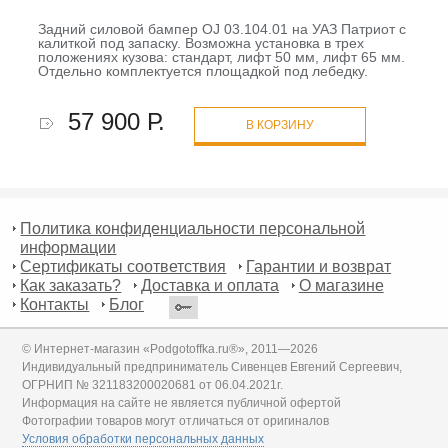
Задний силовой бампер OJ 03.104.01 на УАЗ Патриот с
калиткой под запаску. Возможна установка в трех
положениях кузова: стандарт, лифт 50 мм, лифт 65 мм.
Отдельно комплектуется площадкой под лебедку.
57 900 Р.
В КОРЗИНУ
Политика конфиденциальности персональной
информации
Сертификаты соответствия
Гарантии и возврат
Как заказать?
Доставка и оплата
О магазине
Контакты
Блог
© Интернет-магазин «Podgotoffka.ru®», 2011—2026
Индивидуальный предприниматель Сивенцев Евгений Сергеевич,
ОГРНИП № 321183200020681 от 06.04.2021г.
Информация на сайте не является публичной офертой
Фотографии товаров могут отличаться от оригиналов
Условия обработки персональных данных