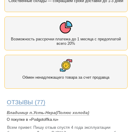
Собственные склады — сокращаем сроки доставки до 1-3 дней
Возможность рассрочки платежа до 1 месяца с предоплатой
всего 20%
Обмен ненадлежащего товара за счет продавца
ОТЗЫВЫ
(77)
Владимир п.Усть-Нера(Полюс холода)
О покупке в «Podgotoffka.ru»
Всем привет. Пишу отзыв спустя 4 года эксплуатации