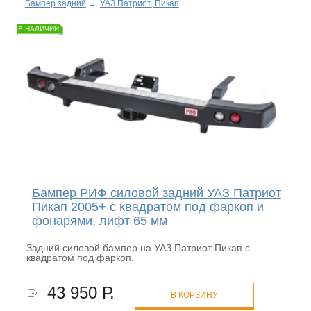
Бампер задний
→
УАЗ Патриот, Пикап
В НАЛИЧИИ
Бампер РИФ силовой задний УАЗ Патриот
Пикап 2005+ с квадратом под фаркоп и
фонарями, лифт 65 мм
Задний силовой бампер на УАЗ Патриот Пикап с
квадратом под фаркоп.
43 950 Р.
В КОРЗИНУ