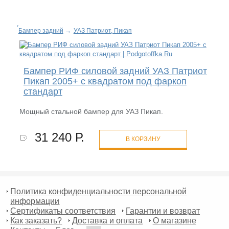
Бампер задний
→
УАЗ Патриот, Пикап
Бампер РИФ силовой задний УАЗ Патриот
Пикап 2005+ с квадратом под фаркоп
стандарт
Мощный стальной бампер для УАЗ Пикап.
31 240 Р.
В КОРЗИНУ
Политика конфиденциальности персональной
информации
Сертификаты соответствия
Гарантии и возврат
Как заказать?
Доставка и оплата
О магазине