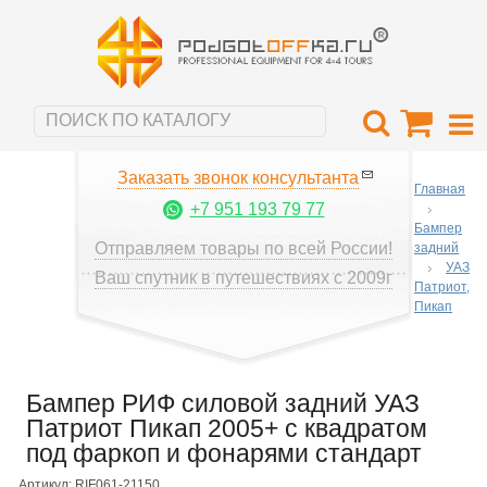
Заказать звонок консультанта
Главная
+7 951 193 79 77
Бампер
Отправляем товары по всей России!
задний
УАЗ
Ваш спутник в путешествиях с 2009г
Патриот,
Пикап
Бампер РИФ силовой задний УАЗ
Патриот Пикап 2005+ с квадратом
под фаркоп и фонарями стандарт
Артикул: RIF061-21150