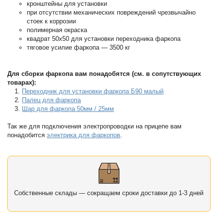
кронштейны для установки
при отсутствии механических повреждений чрезвычайно
стоек к коррозии
полимерная окраска
квадрат 50х50 для установки переходника фаркопа
тяговое усилие фаркопа — 3500 кг
Для сборки фаркопа вам понадобятся (см. в сопутствующих
товарах):
Переходник для установки фаркопа Б90 малый
Палец для фаркопа
Шар для фаркопа 50мм / 25мм
Так же для подключения электропроводки на прицепе вам
понадобится
электрика для фаркопов
.
Собственные склады — сокращаем сроки доставки до 1-3 дней