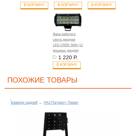
В КОРЗИНУ
В КОРЗИНУ
В КОРЗИНУ
Фара рабочего
света диодная
LED-CREE 36W (12
мощных диодов)
1 220 Р.
В КОРЗИНУ
ПОХОЖИЕ ТОВАРЫ
Бампер задний
→
УАЗ Патриот, Пикап