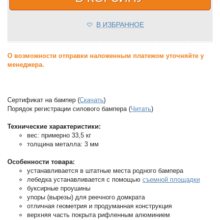
В ИЗБРАННОЕ
О возможности отправки наложенным платежом уточняйте у
менеджера.
Сертификат на бампер (
Скачать
)
Порядок регистрации силового бампера (
Читать
)
Технические характеристики:
вес: примерно 33,5 кг
толщина металла: 3 мм
Особенности товара:
устанавливается в штатные места родного бампера
лебедка устанавливается с помощью
съемной площадки
буксирные проушины
упоры (вырезы) для реечного домкрата
отличная геометрия и продуманная конструкция
верхняя часть покрыта рифленным алюминием