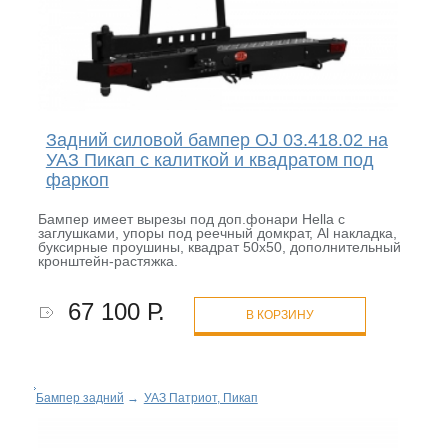
Задний силовой бампер OJ 03.418.02 на
УАЗ Пикап с калиткой и квадратом под
фаркоп
Бампер имеет вырезы под доп.фонари Hella с
заглушками, упоры под реечный домкрат, Al накладка,
буксирные проушины, квадрат 50х50, дополнительный
кронштейн-растяжка.
67 100 Р.
В КОРЗИНУ
Бампер задний
→
УАЗ Патриот, Пикап