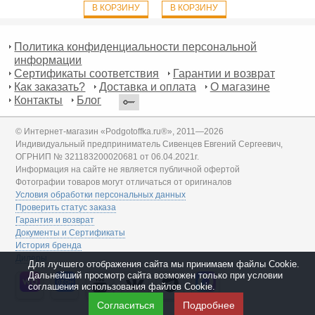
В КОРЗИНУ
В КОРЗИНУ
Политика конфиденциальности персональной
информации
Сертификаты соответствия
Гарантии и возврат
Как заказать?
Доставка и оплата
О магазине
Контакты
Блог
© Интернет-магазин «Podgotoffka.ru®», 2011—2026
Индивидуальный предприниматель Сивенцев Евгений Сергеевич,
ОГРНИП № 321183200020681 от 06.04.2021г.
Информация на сайте не является публичной офертой
Фотографии товаров могут отличаться от оригиналов
Условия обработки персональных данных
Проверить статус заказа
Гарантия и возврат
Документы и Сертификаты
История бренда
Дилеры
Для лучшего отображения сайта мы принимаем файлы Cookie.
Дальнейший просмотр сайта возможен только при условии
соглашения использования файлов Cookie.
Согласиться
Подробнее