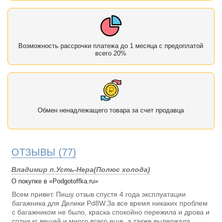
Возможность рассрочки платежа до 1 месяца с предоплатой
всего 20%
Обмен ненадлежащего товара за счет продавца
ОТЗЫВЫ
(77)
Владимир п.Усть-Нера(Полюс холода)
О покупке в «Podgotoffka.ru»
Всем привет. Пишу отзыв спустя 4 года эксплуатации
багажника для Делики Pd8W.За все время никаких проблем
с багажником не было, краска спокойно пережила и дрова и
сотни кг вещей и много всего еще, а также выдержала