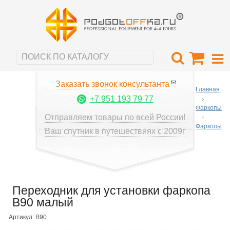
Заказать звонок консультанта
Главная
+7 951 193 79 77
Фаркопы
Отправляем товары по всей России!
Фаркопы
Ваш спутник в путешествиях с 2009г
Переходник для установки фаркопа
B90 малый
Артикул: B90