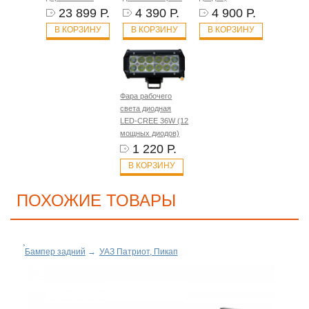
23 899 Р.
4 390 Р.
4 900 Р.
В КОРЗИНУ
В КОРЗИНУ
В КОРЗИНУ
Фара рабочего
света диодная
LED-CREE 36W (12
мощных диодов)
1 220 Р.
В КОРЗИНУ
ПОХОЖИЕ ТОВАРЫ
Бампер задний
→
УАЗ Патриот, Пикап