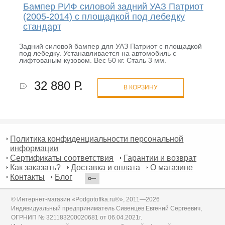
Бампер РИФ силовой задний УАЗ Патриот
(2005-2014) с площадкой под лебедку
стандарт
Задний силовой бампер для УАЗ Патриот с площадкой
под лебедку. Устанавливается на автомобиль с
лифтованым кузовом. Вес 50 кг. Сталь 3 мм.
32 880 Р.
В КОРЗИНУ
Политика конфиденциальности персональной
информации
Сертификаты соответствия
Гарантии и возврат
Как заказать?
Доставка и оплата
О магазине
Контакты
Блог
© Интернет-магазин «Podgotoffka.ru®», 2011—2026
Индивидуальный предприниматель Сивенцев Евгений Сергеевич,
ОГРНИП № 321183200020681 от 06.04.2021г.