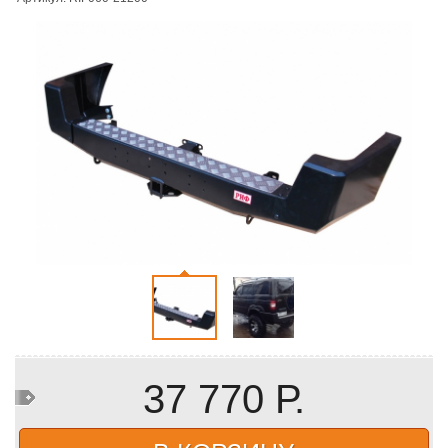
37 770 Р.