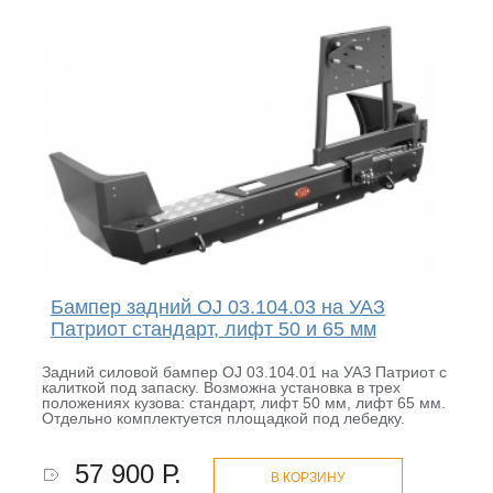
Бампер задний OJ 03.104.03 на УАЗ
Патриот стандарт, лифт 50 и 65 мм
Задний силовой бампер OJ 03.104.01 на УАЗ Патриот с
калиткой под запаску. Возможна установка в трех
положениях кузова: стандарт, лифт 50 мм, лифт 65 мм.
Отдельно комплектуется площадкой под лебедку.
57 900 Р.
В КОРЗИНУ