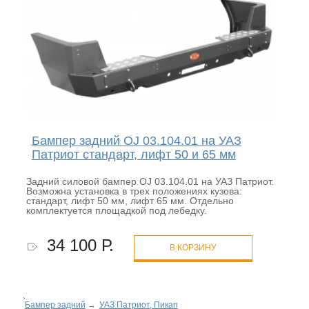
Бампер задний OJ 03.104.01 на УАЗ
Патриот стандарт, лифт 50 и 65 мм
Задний силовой бампер OJ 03.104.01 на УАЗ Патриот.
Возможна установка в трех положениях кузова:
стандарт, лифт 50 мм, лифт 65 мм. Отдельно
комплектуется площадкой под лебедку.
34 100 Р.
В КОРЗИНУ
Бампер задний
→
УАЗ Патриот, Пикап