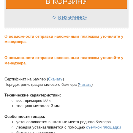
В КОРЗИНУ
В ИЗБРАННОЕ
О возможности отправки наложенным платежом уточняйте у
менеджера.
О возможности отправки наложенным платежом уточняйте у
менеджера.
Сертификат на бампер (
Скачать
)
Порядок регистрации силового бампера (
Читать
)
Технические характеристики:
вес: примерно 50 кг
толщина металла: 3 мм
Особенности товара:
устанавливается в штатные места родного бампера
лебедка устанавливается с помощью
съемной площадки
буксирные проушины