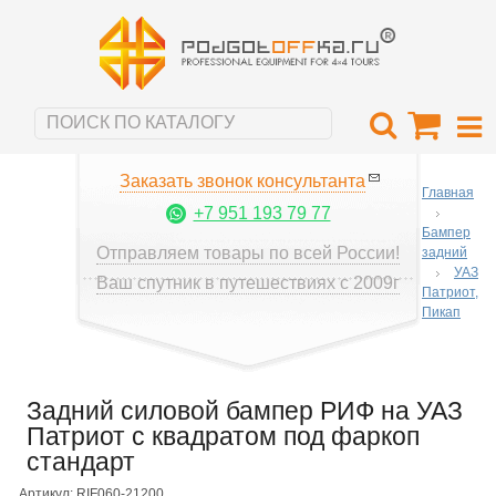
Заказать звонок консультанта
Главная
+7 951 193 79 77
Бампер
Отправляем товары по всей России!
задний
УАЗ
Ваш спутник в путешествиях с 2009г
Патриот,
Пикап
Задний силовой бампер РИФ на УАЗ
Патриот с квадратом под фаркоп
стандарт
Артикул: RIF060-21200