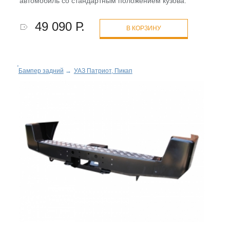
автомобиль со стандартным положением кузова.
49 090 Р.
В КОРЗИНУ
Бампер задний
→
УАЗ Патриот, Пикап