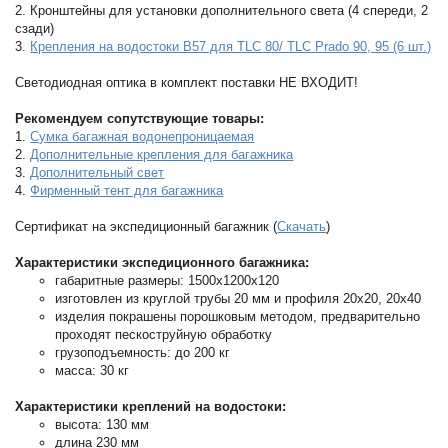
2. Кронштейны для установки дополнительного света (4 спереди, 2
сзади)
3.
Крепления на водостоки B57 для TLC 80/ TLC Prado 90, 95 (6 шт.)
Светодиодная оптика в комплект поставки НЕ ВХОДИТ!
Рекомендуем сопутствующие товары:
1.
Сумка багажная водонепроницаемая
2.
Дополнительные крепления для багажника
3.
Дополнительный свет
4.
Фирменный тент для багажника
Сертификат на экспедиционный багажник (
Скачать
)
Характеристики экспедиционного багажника:
габаритные размеры: 1500x1200х120
изготовлен из круглой трубы 20 мм и профиля 20х20, 20х40
изделия покрашены порошковым методом, предварительно
проходят пескоструйную обработку
грузоподъемность: до 200 кг
масса: 30 кг
Характеристики креплений на водостоки:
высота: 130 мм
длина 230 мм