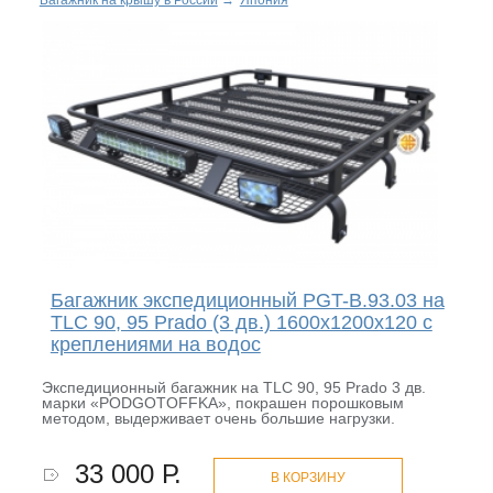
Багажник на крышу в России
→
Япония
Багажник экспедиционный PGT-B.93.03 на
TLC 90, 95 Prado (3 дв.) 1600x1200х120 с
креплениями на водос
Экспедиционный багажник на TLC 90, 95 Prado 3 дв.
марки «PODGOTOFFKA», покрашен порошковым
методом, выдерживает очень большие нагрузки.
33 000 Р.
В КОРЗИНУ