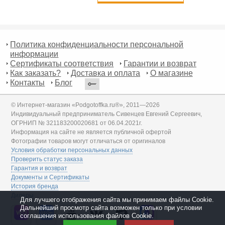
Политика конфиденциальности персональной
информации
Сертификаты соответствия
Гарантии и возврат
Как заказать?
Доставка и оплата
О магазине
Контакты
Блог
© Интернет-магазин «Podgotoffka.ru®», 2011—2026
Индивидуальный предприниматель Сивенцев Евгений Сергеевич,
ОГРНИП № 321183200020681 от 06.04.2021г.
Информация на сайте не является публичной офертой
Фотографии товаров могут отличаться от оригиналов
Условия обработки персональных данных
Проверить статус заказа
Гарантия и возврат
Документы и Сертификаты
История бренда
Дилеры
Для лучшего отображения сайта мы принимаем файлы Cookie.
Дальнейший просмотр сайта возможен только при условии
соглашения использования файлов Cookie.