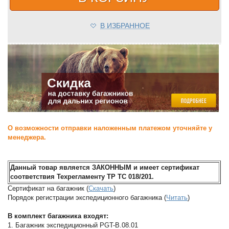
В ИЗБРАННОЕ
О возможности отправки наложенным платежом уточняйте у
менеджера.
Данный товар является ЗАКОННЫМ и имеет сертификат
соответствия Техрегламенту ТР ТС 018/201.
Сертификат на багажник (
Скачать
)
Порядок регистрации экспедиционного багажника (
Читать
)
В комплект багажника входят:
1. Багажник экспедиционный PGT-B.08.01