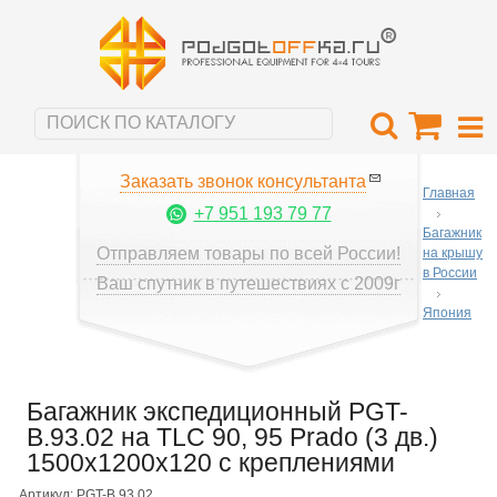
Заказать звонок консультанта
Главная
+7 951 193 79 77
Багажник
Отправляем товары по всей России!
на крышу
в России
Ваш спутник в путешествиях с 2009г
Япония
Багажник экспедиционный PGT-
B.93.02 на TLC 90, 95 Prado (3 дв.)
1500x1200х120 с креплениями
Артикул: PGT-B.93.02