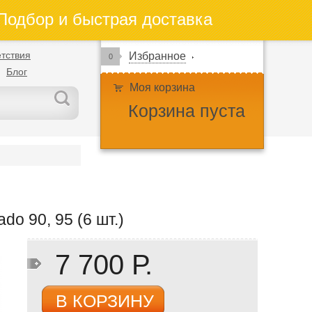
одбор и быстрая доставка
тствия
Избранное
0
Блог
Моя корзина
Корзина пуста
o 90, 95 (6 шт.)
7 700 Р.
В КОРЗИНУ