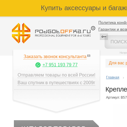
Купить аксессуары и багаж
Политика конф
Гарантии и воз
Напр
Заказать звонок консультанта
Для вас 
+7 951 193 79 77
Отправляем товары по всей России!
Главная
Ваш спутник в путешествиях с 2009г
Крепле
Артикул: B57