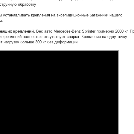
струйную обработку
 устанавливать крепления на эксепидиционные багажники нашего
а.
наших креплений.
Вес авто Mercedes-Benz Sprinter примерно 2000 кг. П
и креплений полностью отсутствует сварка. Крепления на одну точку
 нагрузку больше 300 кг без деформации.