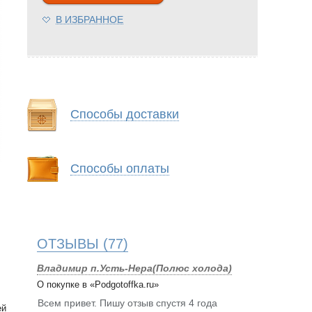
В ИЗБРАННОЕ
Способы доставки
Способы оплаты
ОТЗЫВЫ
(77)
Владимир п.Усть-Нера(Полюс холода)
О покупке в «Podgotoffka.ru»
Всем привет. Пишу отзыв спустя 4 года
ей