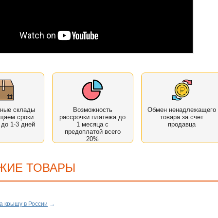
нные склады
Возможность
Обмен ненадлежащего
щаем сроки
рассрочки платежа до
товара за счет
 до 1-3 дней
1 месяца с
продавца
предоплатой всего
20%
ЖИЕ ТОВАРЫ
а крышу в России
→