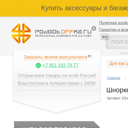
Купить аксессуары и багаж
Политика конф
Гарантии и воз
Напр
Заказать звонок консультанта
Для вас 
+7 951 193 79 77
Отправляем товары по всей России!
Главная
Ваш спутник в путешествиях с 2009г
Шнорке
Артикул: SS