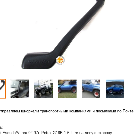
тправляем шноркели транспортными компаниями и посылками по Почте
а:
i Escudo/Vitara 92-97г. Petrol G16B 1.6 Litre на левую сторону