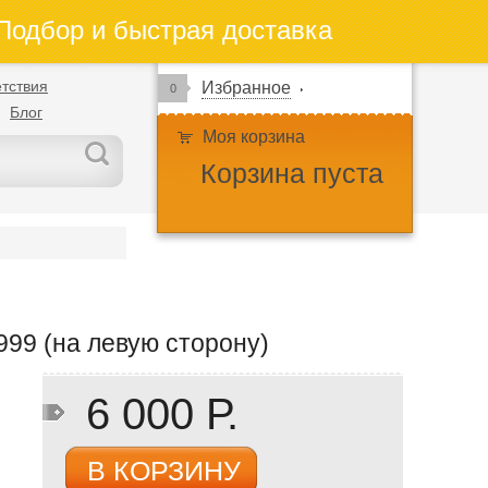
одбор и быстрая доставка
тствия
Избранное
0
Блог
Моя корзина
Корзина пуста
1999 (на левую сторону)
6 000 Р.
В КОРЗИНУ