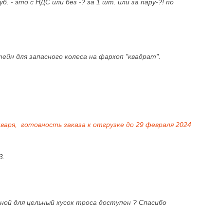
 - это с НДС или без -? за 1 шт. или за пару-?! по
йн для запасного колеса на фаркоп "квадрат".
нваря, готовность заказа к отгрузке до 29 февраля 2024
3.
ной для цельный кусок троса доступен ? Спасибо