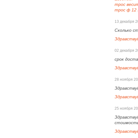
трос весит
трос ф 12
13 декабря 2
Сколько с
Здравствуй
02 декабря 2
срок дост
Здравствуй
28 ноября 2
Здравству
Здравству
25 ноября 2
Здравствуй
стоимость
Здравству