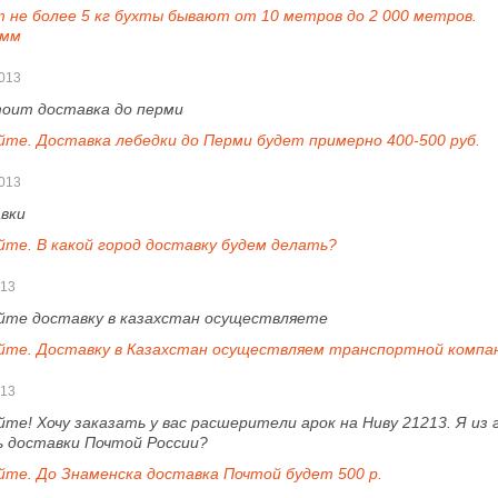
 не более 5 кг бухты бывают от 10 метров до 2 000 метров.
 мм
013
тоит доставка до перми
те. Доставка лебедки до Перми будет примерно 400-500 руб.
013
авки
те. В какой город доставку будем делать?
013
йте доставку в казахстан осуществляете
йте. Доставку в Казахстан осуществляем транспортной компан
013
те! Хочу заказать у вас расшерители арок на Ниву 21213. Я из
 доставки Почтой России?
йте. До Знаменска доставка Почтой будет 500 р.