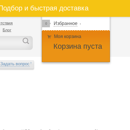
одбор и быстрая доставка
тствия
Избранное
0
Блог
Моя корзина
Корзина пуста
Задать вопрос