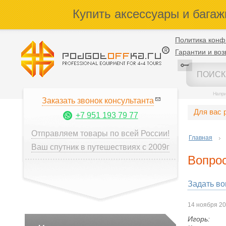
Купить аксессуары и багаж
Политика конф
Гарантии и воз
Напр
Заказать звонок консультанта
Для вас 
+7 951 193 79 77
Отправляем товары по всей России!
Главная
Ваш спутник в путешествиях с 2009г
Вопрос
Задать во
14 ноября 2
Игорь: