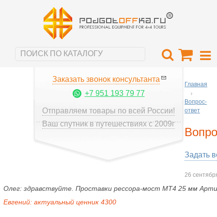
Заказать звонок консультанта
Главная
+7 951 193 79 77
Вопрос-
Отправляем товары по всей России!
ответ
Ваш спутник в путешествиях с 2009г
Вопро
Задать 
26 сентябр
Олег:
здравствуйте. Проставки рессора-мост MT4 25 мм Арти
Евгений:
актуальный ценник 4300