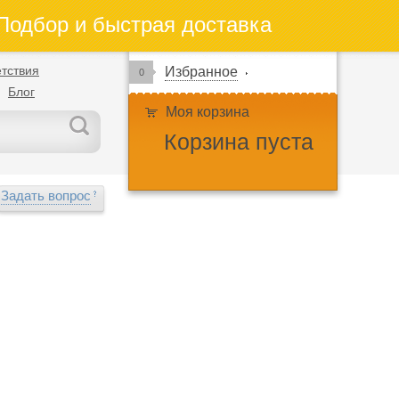
одбор и быстрая доставка
тствия
Избранное
0
Блог
Моя корзина
Корзина пуста
Задать вопрос