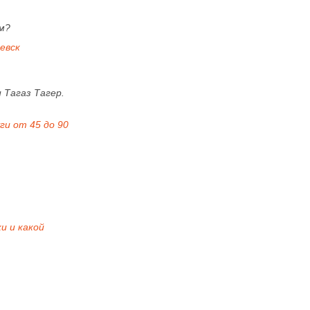
м?
евск
 Тагаз Тагер.
ги от 45 до 90
и и какой