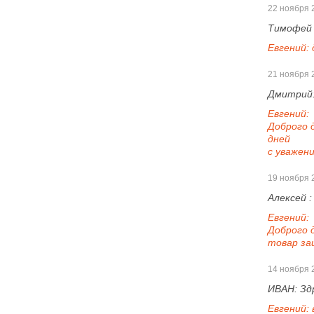
22 ноября 
Тимофей
Евгений:
21 ноября 
Дмитрий
Евгений:
Доброго д
дней
с уважени
19 ноября 
Алексей 
Евгений:
Доброго 
товар за
14 ноября 
ИВАН:
Зд
Евгений: