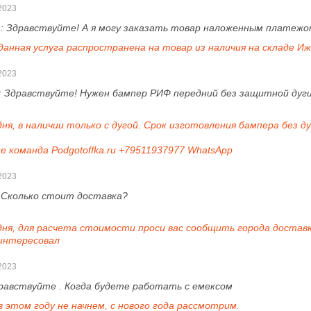
2023
 :
Здравствуйте! А я могу заказать товар наложенным платежо
данная услуга распространена на товар из наличия на складе Иж
2023
:
Здравствуйте! Нужен бампер РИФ передний без защитной дуги
ня, в наличии только с дугой. Срок изготовления бампера без ду
е команда Podgotoffka.ru +79511937977 WhatsApp
2023
:
Сколько стоит доставка?
дня, для расчета стоимости проси вас сообщить города доставк
интересовал
2023
равствуйте . Когда будете работать с емексом
в этом году не начнем, с нового года рассмотрим.