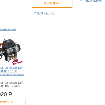
В ИЗБРАННОЕ
В КОРЗИНУ
В ИЗБРАННОЕ
ектрическая
→
лектрическая 12V
0 lbs 5670 кг
барабан (стальной
лектрическая 12V
00 LBS, 12.5XS
020 Р.
 КОРЗИНУ