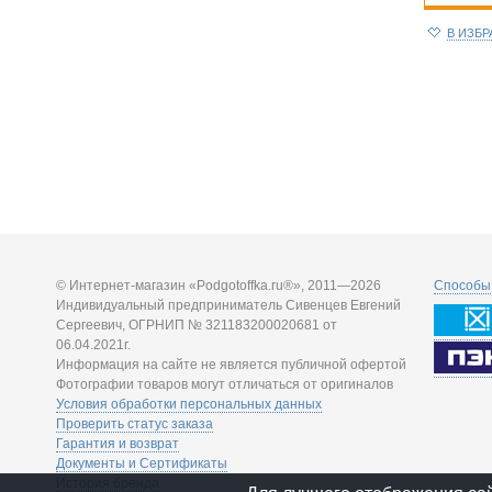
В ИЗБ
© Интернет-магазин «Podgotoffka.ru®», 2011—2026
Способы 
Индивидуальный предприниматель Сивенцев Евгений
Сергеевич, ОГРНИП № 321183200020681 от
06.04.2021г.
Информация на сайте не является публичной офертой
Фотографии товаров могут отличаться от оригиналов
Условия обработки персональных данных
Проверить статус заказа
Гарантия и возврат
Документы и Сертификаты
История бренда