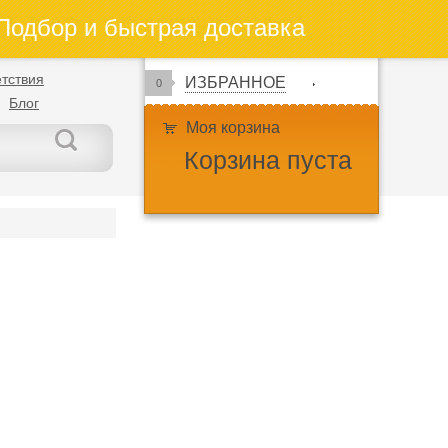
одбор и быстрая доставка
тствия
ИЗБРАННОЕ
0
Блог
Моя корзина
Корзина пуста