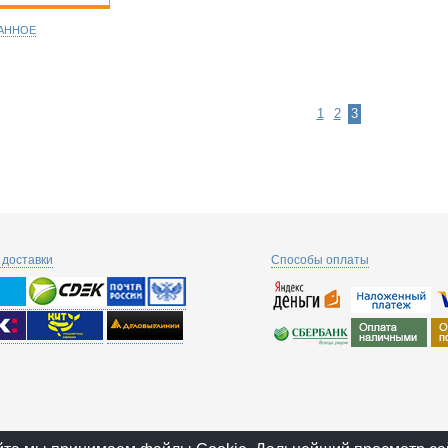
РАННОЕ
1
2
3
доставки
Способы оплаты