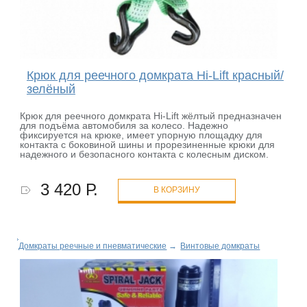
Крюк для реечного домкрата Hi-Lift красный/
зелёный
Крюк для реечного домкрата Hi-Lift жёлтый предназначен
для подъёма автомобиля за колесо. Надежно
фиксируется на крюке, имеет упорную площадку для
контакта с боковиной шины и прорезиненные крюки для
надежного и безопасного контакта с колесным диском.
3 420 Р.
В КОРЗИНУ
Домкраты реечные и пневматические
→
Винтовые домкраты