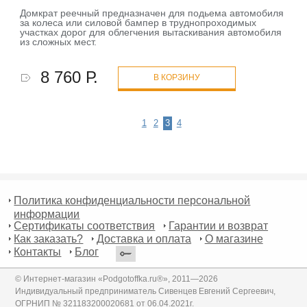
Домкрат реечный предназначен для подьема автомобиля
за колеса или силовой бампер в труднопроходимых
участках дорог для облегчения вытаскивания автомобиля
из сложных мест.
8 760 Р.
В КОРЗИНУ
1
2
3
4
Политика конфиденциальности персональной
информации
Сертификаты соответствия
Гарантии и возврат
Как заказать?
Доставка и оплата
О магазине
Контакты
Блог
© Интернет-магазин «Podgotoffka.ru®», 2011—2026
Индивидуальный предприниматель Сивенцев Евгений Сергеевич,
ОГРНИП № 321183200020681 от 06.04.2021г.