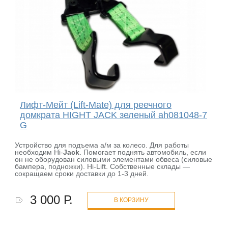
Лифт-Мейт (Lift-Mate) для реечного
домкрата HIGHT JACK зеленый ah081048-7
G
Устройство для подъема а/м за колесо. Для работы
необходим Hi-
Jack
. Помогает поднять автомобиль, если
он не оборудован силовыми элементами обвеса (силовые
бампера, подножки). Hi-Lift. Собственные склады —
сокращаем сроки доставки до 1-3 дней.
3 000 Р.
В КОРЗИНУ