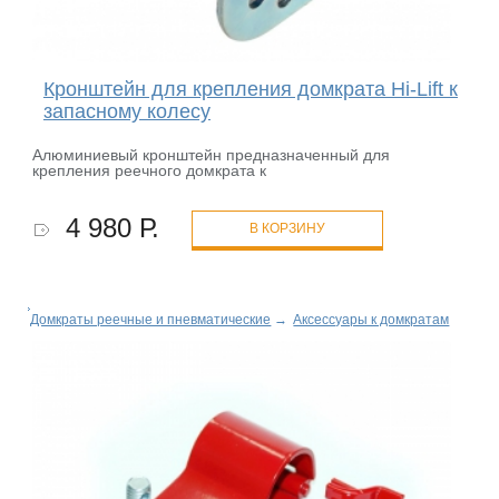
Кронштейн для крепления домкрата Hi-Lift к
запасному колесу
Алюминиевый кронштейн предназначенный для
крепления реечного домкрата к
4 980 Р.
В КОРЗИНУ
Домкраты реечные и пневматические
→
Аксессуары к домкратам