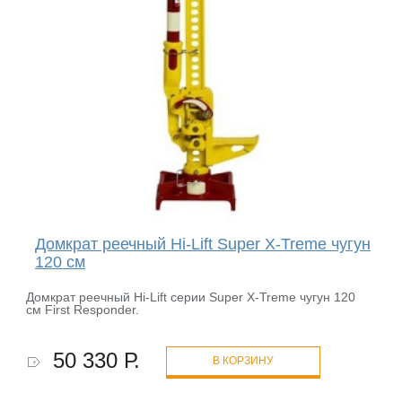
Домкрат реечный Hi-Lift Super X-Treme чугун
120 см
Домкрат реечный Hi-Lift серии Super X-Treme чугун 120
см First Responder.
50 330 Р.
В КОРЗИНУ