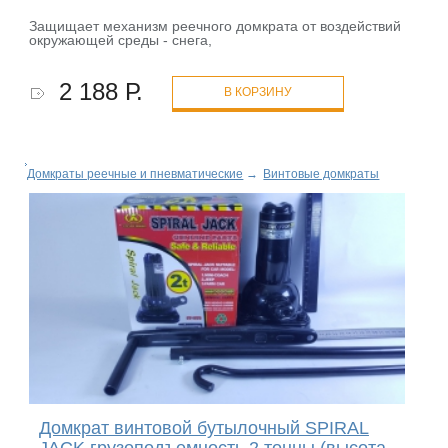
Защищает механизм реечного домкрата от воздействий
окружающей среды - снега,
2 188 Р.
В КОРЗИНУ
Домкраты реечные и пневматические
→
Винтовые домкраты
Домкрат винтовой бутылочный SPIRAL
JACK грузоподъемность 2 тонны (высота