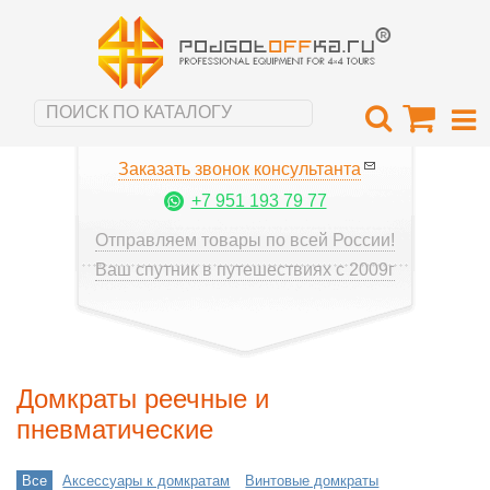
Заказать звонок консультанта
+7 951 193 79 77
Отправляем товары по всей России!
Ваш спутник в путешествиях с 2009г
Домкраты реечные и
пневматические
Все
Аксессуары к домкратам
Винтовые домкраты