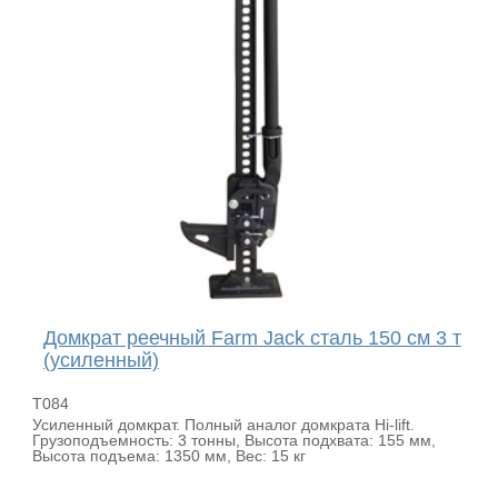
Домкрат реечный Farm Jack сталь 150 см 3 т
(усиленный)
T084
Усиленный домкрат. Полный аналог домкрата Hi-lift.
Грузоподъемность: 3 тонны, Высота подxвата: 155 мм,
Высота подъема: 1350 мм, Вес: 15 кг