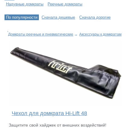
Надувные домкраты
Реечные домкраты
По популярности
Сначала дешевые
Сначала дорогие
Домкраты реечные и пневматические
→
Аксессуары к домкратам
Чехол для домкрата Hi-Lift 48
Защитите свой хайджек от внешних воздействий!