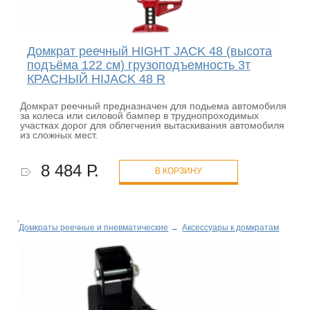
Домкрат реечный HIGHT JACK 48 (высота
подъёма 122 см) грузоподъемность 3т
КРАСНЫЙ HIJACK 48 R
Домкрат реечный предназначен для подьема автомобиля
за колеса или силовой бампер в труднопроходимых
участках дорог для облегчения вытаскивания автомобиля
из сложных мест.
8 484 Р.
В КОРЗИНУ
Домкраты реечные и пневматические
→
Аксессуары к домкратам