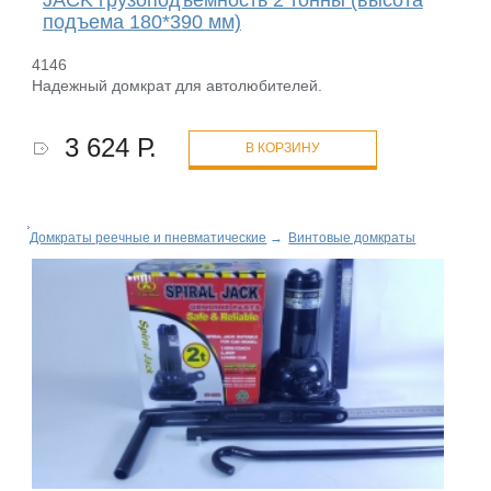
подъема 180*390 мм)
4146
Надежный домкрат для автолюбителей.
3 624 Р.
В КОРЗИНУ
Домкраты реечные и пневматические
→
Винтовые домкраты