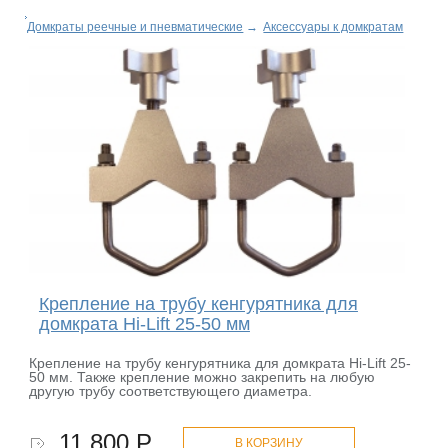
Домкраты реечные и пневматические
→
Аксессуары к домкратам
Крепление на трубу кенгурятника для
домкрата Hi-Lift 25-50 мм
Крепление на трубу кенгурятника для домкрата Hi-Lift 25-
50 мм. Также крепление можно закрепить на любую
другую трубу соответствующего диаметра.
11 800 Р.
В КОРЗИНУ