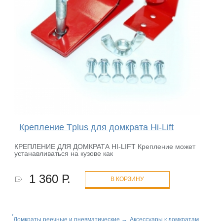
Крепление Tplus для домкрата Hi-Lift
КРЕПЛЕНИЕ ДЛЯ ДОМКРАТА HI-LIFT Крепление может
устанавливаться на кузове как
1 360 Р.
В КОРЗИНУ
Домкраты реечные и пневматические
→
Аксессуары к домкратам