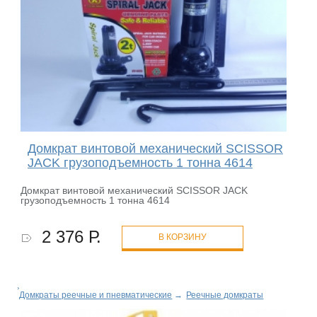
Домкрат винтовой механический SCISSOR
JACK грузоподъемность 1 тонна 4614
Домкрат винтовой механический SCISSOR JACK
грузоподъемность 1 тонна 4614
2 376 Р.
В КОРЗИНУ
Домкраты реечные и пневматические
→
Реечные домкраты