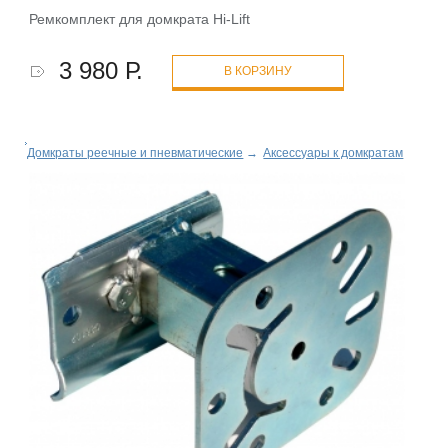
Ремкомплект для домкрата Hi-Lift
3 980 Р.
В КОРЗИНУ
Домкраты реечные и пневматические
→
Аксессуары к домкратам