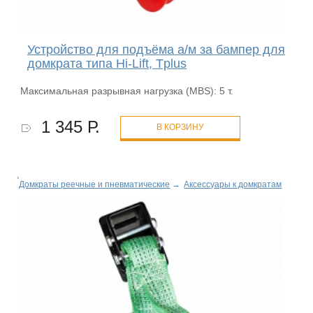
Устройство для подъёма а/м за бампер для
домкрата типа Hi-Lift, Tplus
Максимальная разрывная нагрузка (MBS): 5 т.
1 345 Р.
В КОРЗИНУ
Домкраты реечные и пневматические
→
Аксессуары к домкратам