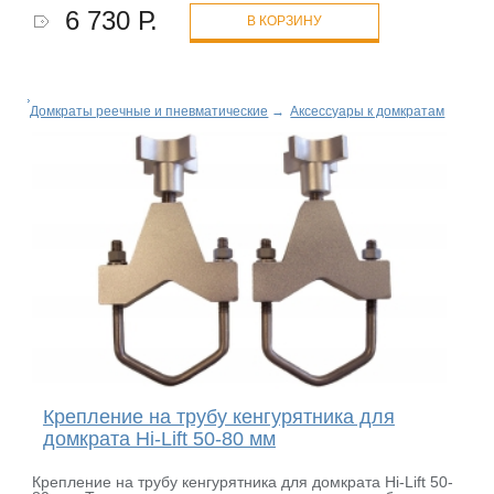
6 730 Р.
В КОРЗИНУ
Домкраты реечные и пневматические
→
Аксессуары к домкратам
Крепление на трубу кенгурятника для
домкрата Hi-Lift 50-80 мм
Крепление на трубу кенгурятника для домкрата Hi-Lift 50-