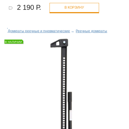
2 190 Р.
В КОРЗИНУ
Домкраты реечные и пневматические
→
Реечные домкраты
В НАЛИЧИИ