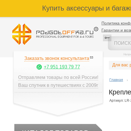
Купить аксессуары и багаж
Политика конф
Гарантии и воз
Напр
Заказать звонок консультанта
Для вас 
+7 951 193 79 77
Отправляем товары по всей России!
Главная
Ваш спутник в путешествиях с 2009г
Крепле
Артикул: LR