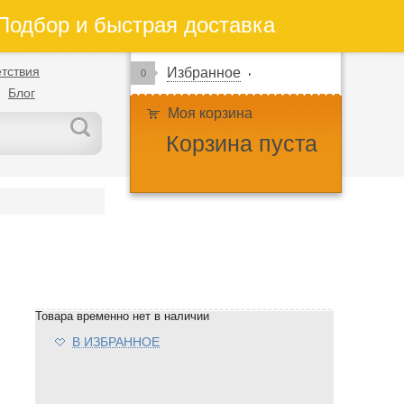
одбор и быстрая доставка
тствия
Избранное
0
Блог
Моя корзина
Корзина пуста
Товара временно нет в наличии
В ИЗБРАННОЕ