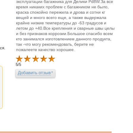
эксплуатации багажника для Делики Pd8W.За все
время никаких проблем с багажником не было,
краска спокойно пережила и дрова и сотни кг
вещей и много всего еще, а также выдержала
крайне низкие температуры до -63 градусов и
летом до +40.Все крепления и сварные швы целы
и без признаков коррозии.Большое спасибо всем
кто занимался изготовлением данного продукта,
так -что могу рекомендовать, берите не
ся.
пожалеете качество хорошее.
5
/
5
Добавить отзыв