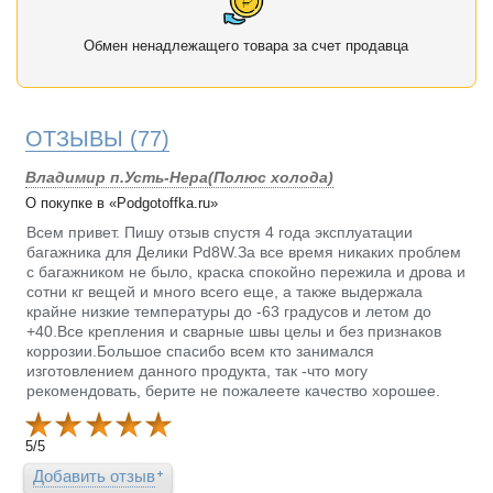
Обмен ненадлежащего товара за счет продавца
ОТЗЫВЫ
(77)
Владимир п.Усть-Нера(Полюс холода)
О покупке в «Podgotoffka.ru»
Всем привет. Пишу отзыв спустя 4 года эксплуатации
багажника для Делики Pd8W.За все время никаких проблем
с багажником не было, краска спокойно пережила и дрова и
сотни кг вещей и много всего еще, а также выдержала
крайне низкие температуры до -63 градусов и летом до
+40.Все крепления и сварные швы целы и без признаков
коррозии.Большое спасибо всем кто занимался
изготовлением данного продукта, так -что могу
рекомендовать, берите не пожалеете качество хорошее.
5
/
5
Добавить отзыв