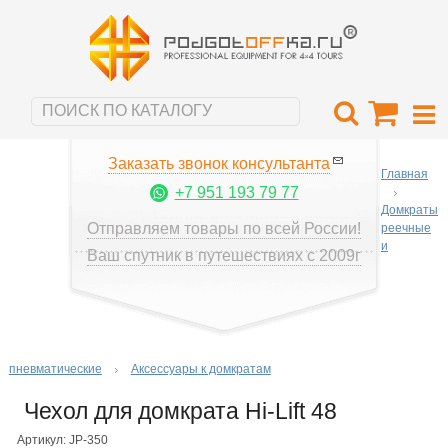
Заказать звонок консультанта
Главная
+7 951 193 79 77
Домкраты
Отправляем товары по всей России!
реечные
и
Ваш спутник в путешествиях с 2009г
пневматические
Аксессуары к домкратам
Чехол для домкрата Hi-Lift 48
Артикул: JP-350