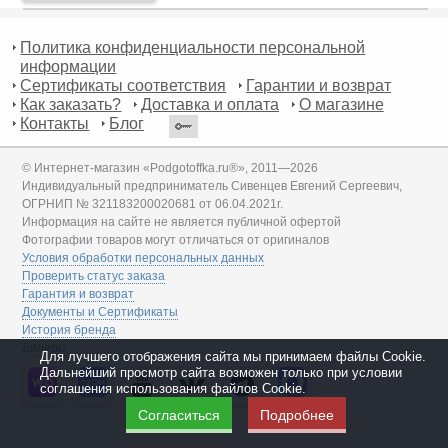
Политика конфиденциальности персональной
информации
Сертификаты соответствия
Гарантии и возврат
Как заказать?
Доставка и оплата
О магазине
Контакты
Блог
© Интернет-магазин «Podgotoffka.ru®», 2011—2026
Индивидуальный предприниматель Сивенцев Евгений Сергеевич,
ОГРНИП № 321183200020681 от 06.04.2021г.
Информация на сайте не является публичной офертой
Фотографии товаров могут отличаться от оригиналов
Условия обработки персональных данных
Проверить статус заказа
Гарантия и возврат
Документы и Сертификаты
История бренда
Дилеры
Для лучшего отображения сайта мы принимаем файлы Cookie.
Дальнейший просмотр сайта возможен только при условии
соглашения использования файлов Cookie.
Согласиться
Подробнее