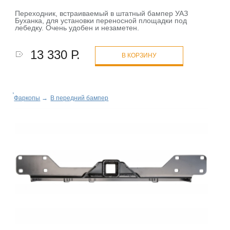
Переходник, встраиваемый в штатный бампер УАЗ
Буханка, для установки переносной площадки под
лебедку. Очень удобен и незаметен.
13 330 Р.
В КОРЗИНУ
Фаркопы
→
В передний бампер