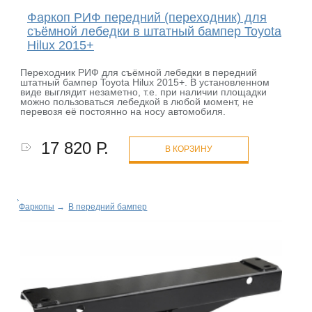
Фаркоп РИФ передний (переходник) для
съёмной лебедки в штатный бампер Toyota
Hilux 2015+
Переходник РИФ для съёмной лебедки в передний
штатный бампер Toyota Hilux 2015+. В установленном
виде выглядит незаметно, т.е. при наличии площадки
можно пользоваться лебедкой в любой момент, не
перевозя её постоянно на носу автомобиля.
17 820 Р.
В КОРЗИНУ
Фаркопы
→
В передний бампер