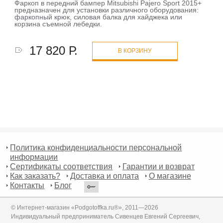
Фаркоп в передний бампер Mitsubishi Pajero Sport 2015+
предназначен для установки различного оборудования:
фаркопный крюк, силовая балка для хайджека или
корзина съемной лебедки.
17 820 Р.
В КОРЗИНУ
Политика конфиденциальности персональной
информации
Сертификаты соответствия
Гарантии и возврат
Как заказать?
Доставка и оплата
О магазине
Контакты
Блог
© Интернет-магазин «Podgotoffka.ru®», 2011—2026
Индивидуальный предприниматель Сивенцев Евгений Сергеевич,