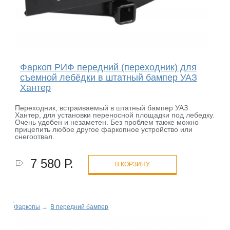
Фаркоп РИФ передний (переходник) для
съемной лебёдки в штатный бампер УАЗ
Хантер
Переходник, встраиваемый в штатный бампер УАЗ
Хантер, для установки переносной площадки под лебедку.
Очень удобен и незаметен. Без проблем также можно
прицепить любое другое фаркопное устройство или
снегоотвал.
7 580 Р.
В КОРЗИНУ
Фаркопы
→
В передний бампер