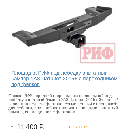
Площадка РИФ под лебедку в штатный
бампер УАЗ Патриот 2015+ с переходником
под фаркоп
Фаркоп РИФ передний (переходник) с площадкой под
лебёдку в штатный бампер УАЗ Патриот 2015+ Это новый
вариант переднего фаркопа, совмещенный с площадкой
для лебедки, или наоборот, вариант площадки в штатный
бампер, совмещенной с фаркопом.
11 400 Р.
В КОРЗИНУ