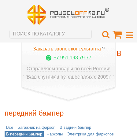
Заказать звонок консультанта
В
+7 951 193 79 77
Отправляем товары по всей России!
Ваш спутник в путешествиях с 2009г
передний бампер
Все
Багажник на фаркоп
В задний бампер
В передний бампер
Фаркопы
Электрика для фаркопов