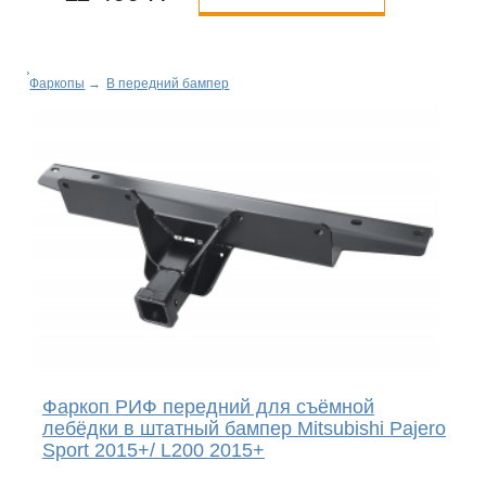
Фаркопы
→
В передний бампер
Фаркоп РИФ передний для съёмной
лебёдки в штатный бампер Mitsubishi Pajero
Sport 2015+/ L200 2015+