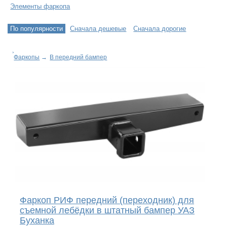
Элементы фаркопа
По популярности
Сначала дешевые
Сначала дорогие
Фаркопы
→
В передний бампер
Фаркоп РИФ передний (переходник) для
съемной лебёдки в штатный бампер УАЗ
Буханка