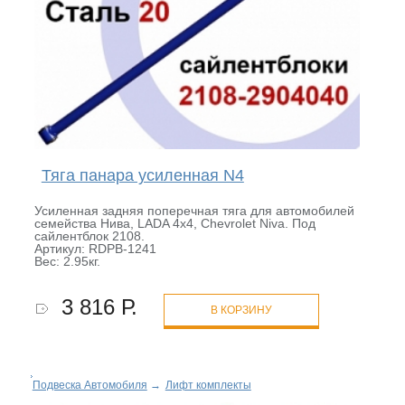
Тяга панара усиленная N4
Усиленная задняя поперечная тяга для автомобилей
семейства Нива, LADA 4x4, Chevrolet Niva. Под
сайлентблок 2108.
Артикул: RDPB-1241
Вес: 2.95кг.
3 816 Р.
В КОРЗИНУ
Подвеска Автомобиля
→
Лифт комплекты