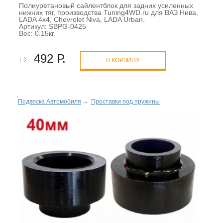
Полиуретановый сайлентблок для задних усиленных
нижних тяг, производства Tuning4WD.ru для ВАЗ Нива,
LADA 4x4, Chevrolet Niva, LADA Urban.
Артикул: SBPG-0425
Вес: 0.15кг.
492 Р.
В КОРЗИНУ
Подвеска Автомобиля
→
Проставки под пружины