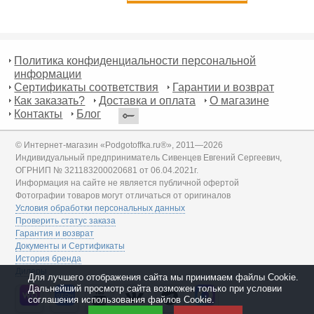
Политика конфиденциальности персональной
информации
Сертификаты соответствия
Гарантии и возврат
Как заказать?
Доставка и оплата
О магазине
Контакты
Блог
© Интернет-магазин «Podgotoffka.ru®», 2011—2026
Индивидуальный предприниматель Сивенцев Евгений Сергеевич,
ОГРНИП № 321183200020681 от 06.04.2021г.
Информация на сайте не является публичной офертой
Фотографии товаров могут отличаться от оригиналов
Условия обработки персональных данных
Проверить статус заказа
Гарантия и возврат
Документы и Сертификаты
История бренда
Дилеры
Для лучшего отображения сайта мы принимаем файлы Cookie.
Дальнейший просмотр сайта возможен только при условии
соглашения использования файлов Cookie.