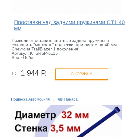
Проставки над задними пружинами CT1 40
мм
Позволяют оставить штатные задние пружины и
сохранить "мягкость" подвески, при лифте на 40 мм
Chevrolet TrailBlazer 1 поколения.
Артикул: KTSRSP-6115
Вес: 0.52кг.
1 944 Р.
В КОРЗИНУ
Подвеска Автомобиля
→
Тяги Панара