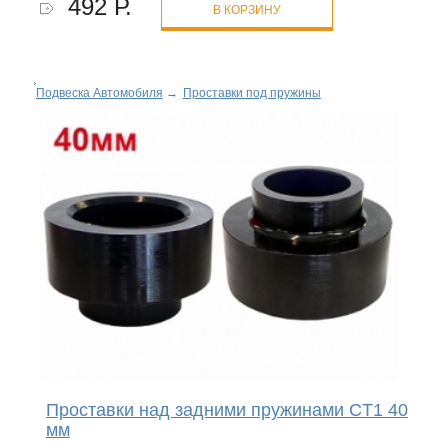
492 Р.
В КОРЗИНУ
Подвеска Автомобиля
→
Проставки под пружины
Проставки над задними пружинами CT1 40
мм