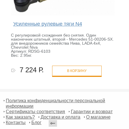
Усиленные рулевые тяги N4
С регулировкой схождения без снятия. Один
наконечник штатный, второй - Mercedes 51-00206-SX.
для внедорожников семейства Нива, LADA 4x4,
Chevrolet Niva
Артикул: RDSG-6103
Вес: 2.95кг.
7 224 Р.
В КОРЗИНУ
Политика конфиденциальности персональной
информации
Сертификаты соответствия
Гарантии и возврат
Как заказать?
Доставка и оплата
О магазине
Контакты
Блог