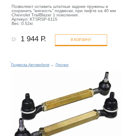
Позволяют оставить штатные задние пружины и
сохранить "мягкость" подвески, при лифте на 40 мм
Chevrolet TrailBlazer 1 поколения.
Артикул: KTSRSP-6115
Вес: 0.52кг.
1 944 Р.
В КОРЗИНУ
Подвеска Автомобиля
→
Прочее