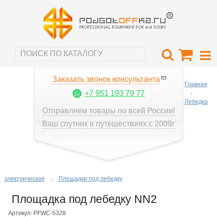
Заказать звонок консультанта
Главная
+7 951 193 79 77
Лебедка
Отправляем товары по всей России!
Ваш спутник в путешествиях с 2009г
электрическая
Площадки под лебедку
Площадка под лебедку NN2
Артикул: PFWC-5328