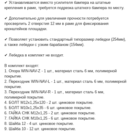
✔ Устанавливается вместо усилителя бампера на штатные
крепления в раме, требуется подрезка штатного бампера по месту.
✔ Дополнительно для увеличения прочности потребуется
просверлить 2 отверстия 12 мм в раме для фиксирования
кронштейнов площадки.
✔ Позволяет установить стандартный типоразмер лебедки (254мм),
а также лебедки с узким барабаном (154мм).
✔ Лебедка в комплект не входит.
В комплект входят:
1. Опора WIN-NAV-Z - 1 шт., материал сталь 6 мм, полимерной
покрытие.
2. Переходник WIN-NAV-L - 1 шт., материал сталь 6 мм, полимерной
покрытие.
3. Переходник WIN-NAV-R - 1 шт., материал сталь 6 мм,
полимерной покрытие.
4. БОЛТ М12х1,25х120 - 2 шт. цинковое покрытие.
5. БОЛТ М10х1,25х35 - 6 шт. цинковое покрытие.
6. ГАЙКА СНК М12х1,25 - 2 шт. цинковое покрытие.
7. ГАЙКА СНК М10х1,25 - 6 шт. цинковое покрытие.
8. Шайба 12 - 4 шт. цинковое покрытие.
9. Шайба 10 - 12 шт. цинковое покрытие.