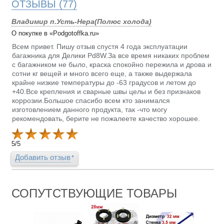
ОТЗЫВЫ
(77)
Владимир п.Усть-Нера(Полюс холода)
О покупке в «Podgotoffka.ru»
Всем привет. Пишу отзыв спустя 4 года эксплуатации
багажника для Делики Pd8W.За все время никаких проблем
с багажником не было, краска спокойно пережила и дрова и
сотни кг вещей и много всего еще, а также выдержала
крайне низкие температуры до -63 градусов и летом до
+40.Все крепления и сварные швы целы и без признаков
коррозии.Большое спасибо всем кто занимался
изготовлением данного продукта, так -что могу
рекомендовать, берите не пожалеете качество хорошее.
5
/
5
Добавить отзыв
СОПУТСТВУЮЩИЕ ТОВАРЫ