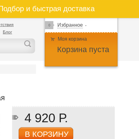
одбор и быстрая доставка
тствия
Избранное
0
Блог
Моя корзина
Корзина пуста
ая
4 920 Р.
В КОРЗИНУ