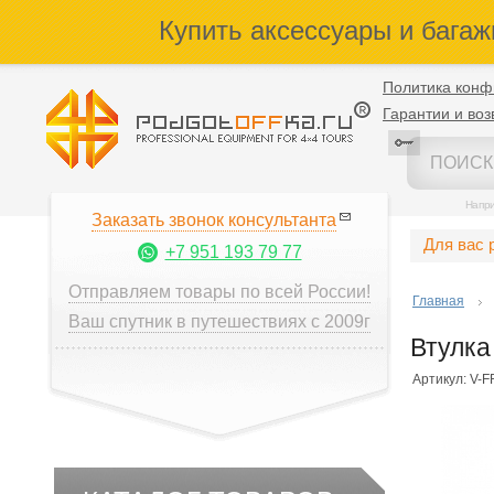
Купить аксессуары и багаж
Политика конф
Гарантии и воз
Напр
Заказать звонок консультанта
Для вас 
+7 951 193 79 77
Отправляем товары по всей России!
Главная
Ваш спутник в путешествиях с 2009г
Втулка
Артикул: V-