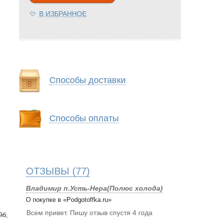
В ИЗБРАННОЕ
Способы доставки
Способы оплаты
ОТЗЫВЫ
(77)
Владимир п.Усть-Нера(Полюс холода)
О покупке в «Podgotoffka.ru»
Всем привет. Пишу отзыв спустя 4 года
йб,