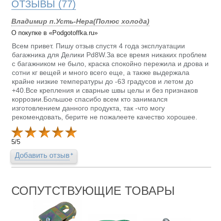
ОТЗЫВЫ
(77)
Владимир п.Усть-Нера(Полюс холода)
О покупке в «Podgotoffka.ru»
Всем привет. Пишу отзыв спустя 4 года эксплуатации
багажника для Делики Pd8W.За все время никаких проблем
с багажником не было, краска спокойно пережила и дрова и
сотни кг вещей и много всего еще, а также выдержала
крайне низкие температуры до -63 градусов и летом до
+40.Все крепления и сварные швы целы и без признаков
коррозии.Большое спасибо всем кто занимался
изготовлением данного продукта, так -что могу
рекомендовать, берите не пожалеете качество хорошее.
5
/
5
Добавить отзыв
СОПУТСТВУЮЩИЕ ТОВАРЫ