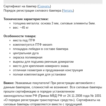
Сертификат на бампер (
Скачать
)
Порядок регистрации силового бампера (
Читать
)
Технические характеристики:
толщина металла: основа 3 мм, силовые элементы 5мм.
вес: ~45 кг
Особенности товара:
места под ПТФ
комплектуется ПТФ wesem
площадка лебедки в составе бампера
центральная дуга
окраска полимерная
вырезы для подъема реечным домкратом
место для крепления номерного знака
отличная геометрия и продуманная конструкция
полная комплектация для установки
Важно:
Уважаемые покупатели! При регистрации автомобиля с
данным бампером, сложностей не возникнет. Все силовые бамперы
прошли сертификацию в порядке установленном
законодательством РФ (Приказ МВД РФ от 24.11.2008 года № 1001
«О порядке регистрации транспортных средств»). Сертификаты на
силовые бамперы отправляются вместе с продукцией.