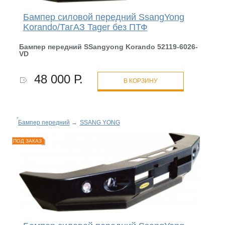
Бампер силовой передний SsangYong
Korando/ТагАЗ Tager без ПТФ
Бампер передний SSangyong Korando 52119-6026-
VD
48 000 Р.
В КОРЗИНУ
Бампер передний
→
SSANG YONG
ПОД ЗАКАЗ