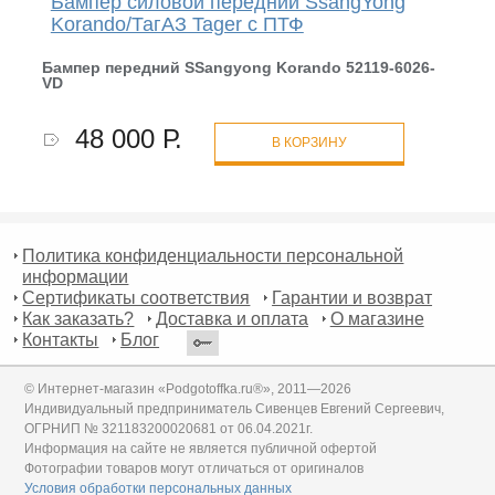
Бампер силовой передний SsangYong
Korando/ТагАЗ Tager с ПТФ
Бампер передний SSangyong Korando 52119-6026-
VD
48 000 Р.
В КОРЗИНУ
Политика конфиденциальности персональной
информации
Сертификаты соответствия
Гарантии и возврат
Как заказать?
Доставка и оплата
О магазине
Контакты
Блог
© Интернет-магазин «Podgotoffka.ru®», 2011—2026
Индивидуальный предприниматель Сивенцев Евгений Сергеевич,
ОГРНИП № 321183200020681 от 06.04.2021г.
Информация на сайте не является публичной офертой
Фотографии товаров могут отличаться от оригиналов
Условия обработки персональных данных