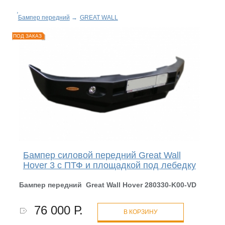
Бампер передний
→
GREAT WALL
ПОД ЗАКАЗ
Бампер силовой передний Great Wall
Hover 3 с ПТФ и площадкой под лебедку
Бампер передний Great Wall Hover 280330-K00-
VD
76 000 Р.
В КОРЗИНУ