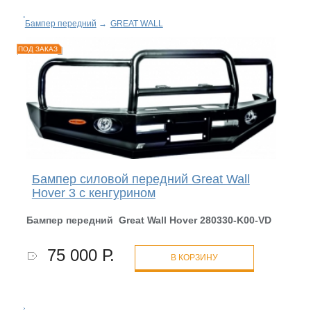
Бампер передний
→
GREAT WALL
ПОД ЗАКАЗ
Бампер силовой передний Great Wall
Hover 3 с кенгурином
Бампер передний Great Wall Hover 280330-K00-
VD
75 000 Р.
В КОРЗИНУ