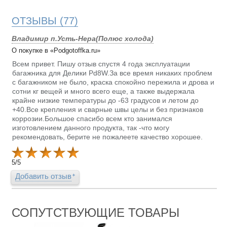
ОТЗЫВЫ
(77)
Владимир п.Усть-Нера(Полюс холода)
О покупке в «Podgotoffka.ru»
Всем привет. Пишу отзыв спустя 4 года эксплуатации
багажника для Делики Pd8W.За все время никаких проблем
с багажником не было, краска спокойно пережила и дрова и
сотни кг вещей и много всего еще, а также выдержала
крайне низкие температуры до -63 градусов и летом до
+40.Все крепления и сварные швы целы и без признаков
коррозии.Большое спасибо всем кто занимался
изготовлением данного продукта, так -что могу
рекомендовать, берите не пожалеете качество хорошее.
5
/
5
Добавить отзыв
СОПУТСТВУЮЩИЕ ТОВАРЫ