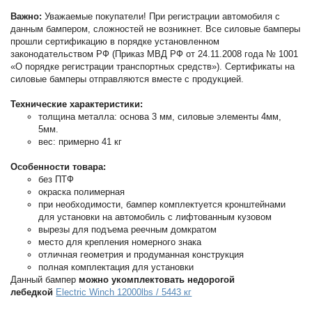
Важно:
Уважаемые покупатели! При регистрации автомобиля с
данным бампером, сложностей не возникнет. Все силовые бамперы
прошли сертификацию в порядке установленном
законодательством РФ (Приказ МВД РФ от 24.11.2008 года № 1001
«О порядке регистрации транспортных средств»). Сертификаты на
силовые бамперы отправляются вместе с продукцией.
Технические характеристики:
толщина металла: основа 3 мм, силовые элементы 4мм,
5мм.
вес: примерно 41 кг
Особенности товара:
без ПТФ
окраска полимерная
при необходимости, бампер комплектуется кронштейнами
для установки на автомобиль с лифтованным кузовом
вырезы для подъема реечным домкратом
место для крепления номерного знака
отличная геометрия и продуманная конструкция
полная комплектация для установки
Данный бампер
можно укомплектовать недорогой
лебедкой
Electric Winch 12000lbs / 5443 кг