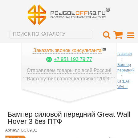
Заказать звонок консультанта
Главная
+7 951 193 79 77
Бампер
Отправляем товары по всей России!
передний
Ваш спутник в путешествиях с 2009г
GREAT
WALL
Бампер силовой передний Great Wall
Hover 3 без ПТФ
Артикул: БС.09.01
ПОД ЗАКАЗ