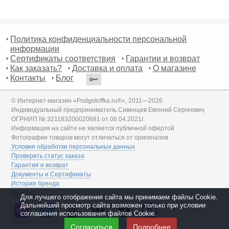
Политика конфиденциальности персональной
информации
Сертификаты соответствия
Гарантии и возврат
Как заказать?
Доставка и оплата
О магазине
Контакты
Блог
© Интернет-магазин «Podgotoffka.ru®», 2011—2026
Индивидуальный предприниматель Сивенцев Евгений Сергеевич,
ОГРНИП № 321183200020681 от 06.04.2021г.
Информация на сайте не является публичной офертой
Фотографии товаров могут отличаться от оригиналов
Условия обработки персональных данных
Проверить статус заказа
Гарантия и возврат
Документы и Сертификаты
История бренда
Дилеры
Для лучшего отображения сайта мы принимаем файлы Cookie.
Дальнейший просмотр сайта возможен только при условии
соглашения использования файлов Cookie.
Согласиться
Подробнее