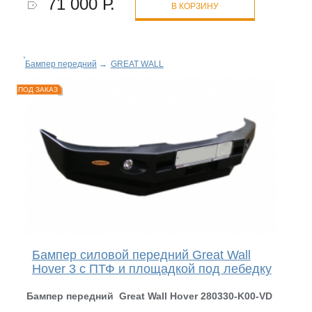
71 000 Р.
В КОРЗИНУ
Бампер передний
→
GREAT WALL
ПОД ЗАКАЗ
Бампер силовой передний Great Wall
Hover 3 с ПТФ и площадкой под лебедку
Бампер передний Great Wall Hover 280330-K00-
VD