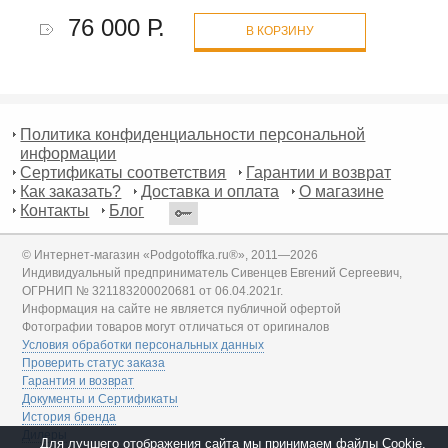
76 000 Р.
В КОРЗИНУ
Политика конфиденциальности персональной
информации
Сертификаты соответствия
Гарантии и возврат
Как заказать?
Доставка и оплата
О магазине
Контакты
Блог
© Интернет-магазин «Podgotoffka.ru®», 2011—2026
Индивидуальный предприниматель Сивенцев Евгений Сергеевич,
ОГРНИП № 321183200020681 от 06.04.2021г.
Информация на сайте не является публичной офертой
Фотографии товаров могут отличаться от оригиналов
Условия обработки персональных данных
Проверить статус заказа
Гарантия и возврат
Документы и Сертификаты
История бренда
Дилеры
Для лучшего отображения сайта мы принимаем файлы Cookie.