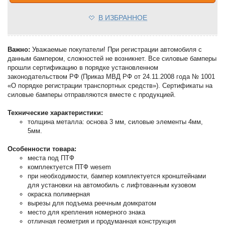
В ИЗБРАННОЕ
Важно:
Уважаемые покупатели! При регистрации автомобиля с
данным бампером, сложностей не возникнет. Все силовые бамперы
прошли сертификацию в порядке установленном
законодательством РФ (Приказ МВД РФ от 24.11.2008 года № 1001
«О порядке регистрации транспортных средств»). Сертификаты на
силовые бамперы отправляются вместе с продукцией.
Технические характеристики:
толщина металла: основа 3 мм, силовые элементы 4мм,
5мм.
Особенности товара:
места под ПТФ
комплектуется ПТФ wesem
при необходимости, бампер комплектуется кронштейнами
для установки на автомобиль с лифтованным кузовом
окраска полимерная
вырезы для подъема реечным домкратом
место для крепления номерного знака
отличная геометрия и продуманная конструкция