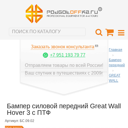
Заказать звонок консультанта
Главная
+7 951 193 79 77
Бампер
Отправляем товары по всей России!
передний
Ваш спутник в путешествиях с 2009г
GREAT
WALL
Бампер силовой передний Great Wall
Hover 3 с ПТФ
Артикул: БС.09.02
ПОД ЗАКАЗ