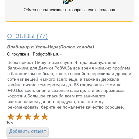
Обмен ненадлежащего товара за счет продавца
ОТЗЫВЫ
(77)
Владимир п.Усть-Нера(Полюс холода)
О покупке в «Podgotoffka.ru»
Всем привет. Пишу отзыв спустя 4 года эксплуатации
багажника для Делики Pd8W.За все время никаких проблем
с багажником не было, краска спокойно пережила и дрова и
сотни кг вещей и много всего еще, а также выдержала
крайне низкие температуры до -63 градусов и летом до
+40.Все крепления и сварные швы целы и без признаков
коррозии.Большое спасибо всем кто занимался
изготовлением данного продукта, так -что могу
рекомендовать, берите не пожалеете качество хорошее.
5
/
5
Добавить отзыв