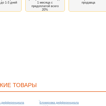
 до 1-3 дней
1 месяца с
продавца
предоплатой всего
20%
ЖИЕ ТОВАРЫ
а дифференциала
Блокировка дифференциала