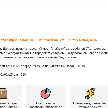
сти отправки наложенным платежом уточняйте у менеджера.
е:
Для установки в передний мост "спайсер" автомобилей УАЗ, которые
емя эксплуатируются в городских условиях, на дорогах общего пользов
окрытием и периодически выезжают на бездорожье.
при движении вперёд - 90%, а при двежении назад - 100%.
0х90х25 мм - 510
нные склады
Возможность
Обмен ненадлежащего
щаем сроки
рассрочки платежа до
товара за счет