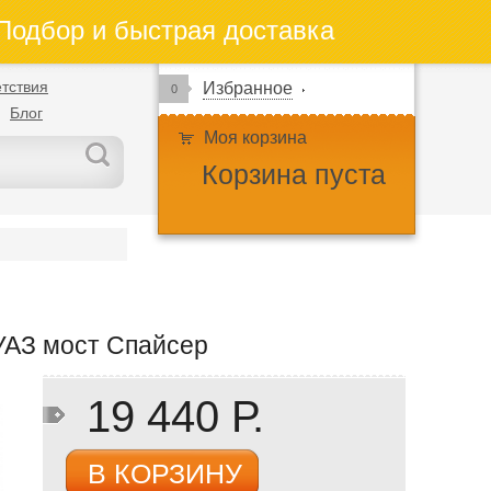
одбор и быстрая доставка
тствия
Избранное
0
Блог
Моя корзина
Корзина пуста
АЗ мост Спайсер
19 440 Р.
В КОРЗИНУ