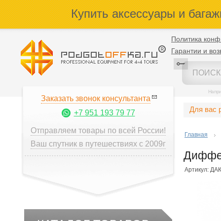
Купить аксессуары и багаж
Политика конф
Гарантии и воз
Напр
Заказать звонок консультанта
Для вас 
+7 951 193 79 77
Отправляем товары по всей России!
Главная
Ваш спутник в путешествиях с 2009г
Диффе
Артикул: ДА