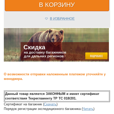
В КОРЗИНУ
В ИЗБРАННОЕ
О возможности отправки наложенным платежом уточняйте у
менеджера.
Данный товар является ЗАКОННЫМ и имеет сертификат
соответствия Техрегламенту ТР ТС 018/201.
Сертификат на багажник (
Скачать
)
Порядок регистрации экспедиционного багажника (
Читать
)