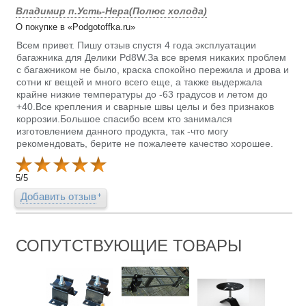
Владимир п.Усть-Нера(Полюс холода)
О покупке в «Podgotoffka.ru»
Всем привет. Пишу отзыв спустя 4 года эксплуатации
багажника для Делики Pd8W.За все время никаких проблем
с багажником не было, краска спокойно пережила и дрова и
сотни кг вещей и много всего еще, а также выдержала
крайне низкие температуры до -63 градусов и летом до
+40.Все крепления и сварные швы целы и без признаков
коррозии.Большое спасибо всем кто занимался
изготовлением данного продукта, так -что могу
рекомендовать, берите не пожалеете качество хорошее.
5
/
5
Добавить отзыв
СОПУТСТВУЮЩИЕ ТОВАРЫ