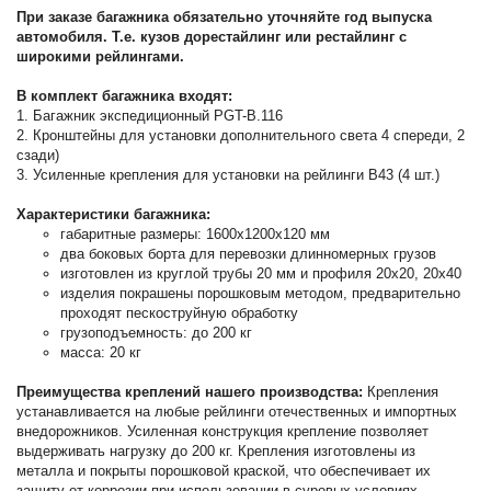
При заказе багажника обязательно уточняйте год выпуска
автомобиля. Т.е. кузов дорестайлинг или рестайлинг с
широкими рейлингами.
В комплект багажника входят:
1. Багажник экспедиционный PGT-B.116
2. Кронштейны для установки дополнительного света 4 спереди, 2
сзади)
3. Усиленные крепления для установки на рейлинги B43 (4 шт.)
Характеристики багажника:
габаритные размеры: 1600х1200х120 мм
два боковых борта для перевозки длинномерных грузов
изготовлен из круглой трубы 20 мм и профиля 20х20, 20х40
изделия покрашены порошковым методом, предварительно
проходят пескоструйную обработку
грузоподъемность: до 200 кг
масса: 20 кг
Преимущества креплений нашего производства:
Крепления
устанавливается на любые рейлинги отечественных и импортных
внедорожников. Усиленная конструкция крепление позволяет
выдерживать нагрузку до 200 кг. Крепления изготовлены из
металла и покрыты порошковой краской, что обеспечивает их
защиту от коррозии при использовании в суровых условиях.