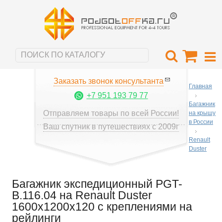
Заказать звонок консультанта
Главная
+7 951 193 79 77
Багажник
Отправляем товары по всей России!
на крышу
в России
Ваш спутник в путешествиях с 2009г
Renault
Duster
Багажник экспедиционный PGT-
B.116.04 на Renault Duster
1600х1200х120 с креплениями на
рейлинги