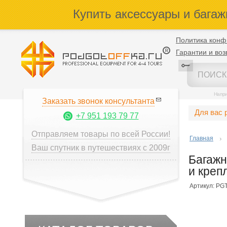
Купить аксессуары и багаж
Политика конф
Гарантии и воз
Напр
Заказать звонок консультанта
Для вас 
+7 951 193 79 77
Отправляем товары по всей России!
Главная
Ваш спутник в путешествиях с 2009г
Багажн
и креп
Артикул: PGT