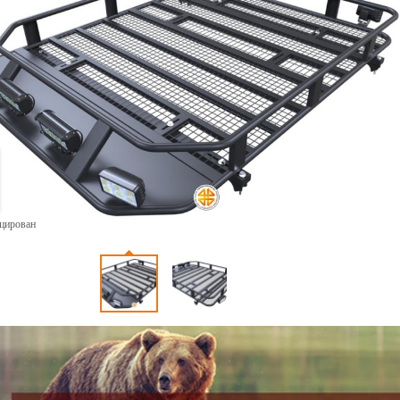
ицирован