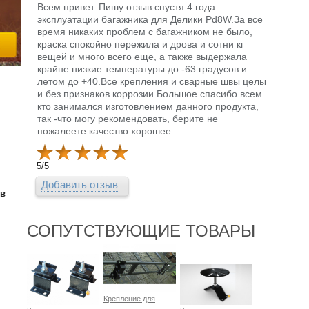
Всем привет. Пишу отзыв спустя 4 года
эксплуатации багажника для Делики Pd8W.За все
время никаких проблем с багажником не было,
краска спокойно пережила и дрова и сотни кг
вещей и много всего еще, а также выдержала
крайне низкие температуры до -63 градусов и
летом до +40.Все крепления и сварные швы целы
и без признаков коррозии.Большое спасибо всем
кто занимался изготовлением данного продукта,
так -что могу рекомендовать, берите не
пожалеете качество хорошее.
5
/
5
Добавить отзыв
ов
СОПУТСТВУЮЩИЕ ТОВАРЫ
Крепление для