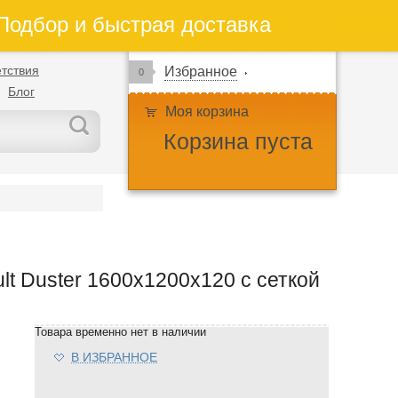
одбор и быстрая доставка
тствия
Избранное
0
Блог
Моя корзина
Корзина пуста
t Duster 1600х1200х120 с сеткой
Товара временно нет в наличии
В ИЗБРАННОЕ